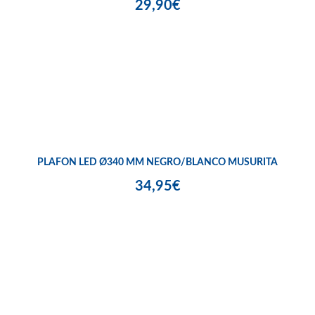
29,90€
PLAFON LED Ø340 MM NEGRO/BLANCO MUSURITA
34,95€