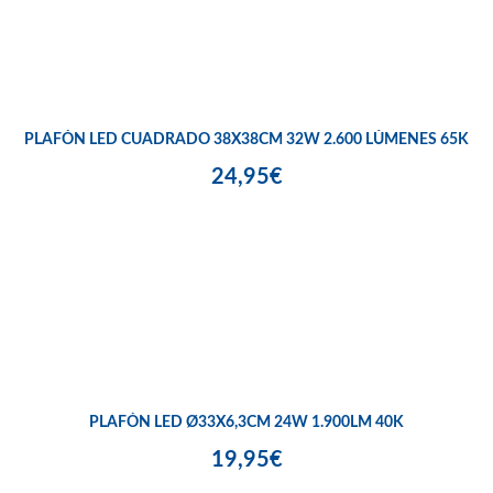
PLAFÓN LED CUADRADO 38X38CM 32W 2.600 LÚMENES 65K
24,95€
PLAFÓN LED Ø33X6,3CM 24W 1.900LM 40K
19,95€