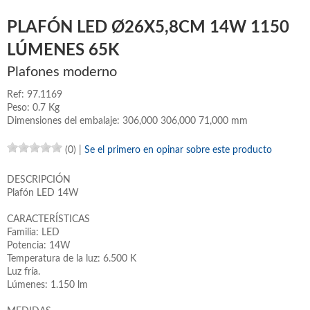
PLAFÓN LED Ø26X5,8CM 14W 1150
LÚMENES 65K
Plafones moderno
Ref: 97.1169
Peso: 0.7 Kg
Dimensiones del embalaje: 306,000 306,000 71,000 mm
(0)
|
Se el primero en opinar sobre este producto
DESCRIPCIÓN
Plafón LED 14W
CARACTERÍSTICAS
Familia: LED
Potencia: 14W
Temperatura de la luz: 6.500 K
Luz fría.
Lúmenes: 1.150 lm