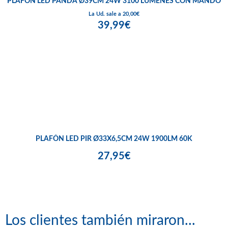
PLAFON LED PANDA Ø39CM 24W 3100 LUMENES CON MANDO
La Ud. sale a 20,00€
39,99€
PLAFÓN LED PIR Ø33X6,5CM 24W 1900LM 60K
27,95€
Los clientes también miraron...