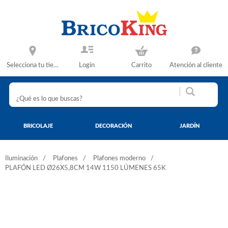
Selecciona tu tienda
Login
Carrito
Atención al cliente
BRICOLAJE
DECORACIÓN
JARDÍN
Iluminación
Plafones
Plafones moderno
PLAFÓN LED Ø26X5,8CM 14W 1150 LÚMENES 65K