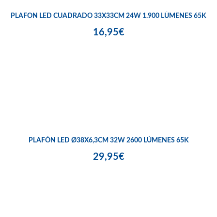
PLAFON LED CUADRADO 33X33CM 24W 1.900 LÚMENES 65K
16,95€
PLAFÓN LED Ø38X6,3CM 32W 2600 LÚMENES 65K
29,95€