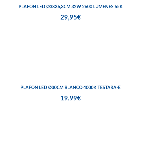
PLAFÓN LED Ø38X6,3CM 32W 2600 LÚMENES 65K
29,95€
PLAFON LED Ø30CM BLANCO 4000K TESTARA-E
19,99€