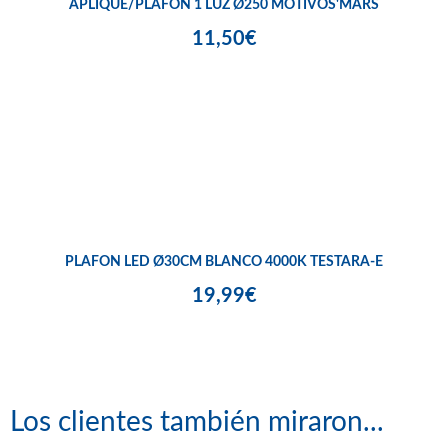
APLIQUE/PLAFON 1 LUZ Ø250 MOTIVOS'MARS
11,50€
PLAFON LED Ø30CM BLANCO 4000K TESTARA-E
19,99€
Los clientes también miraron...