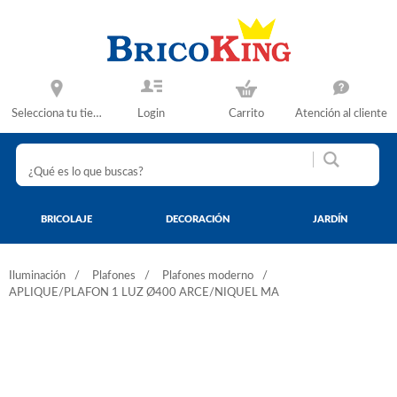
Selecciona tu tienda
Login
Carrito
Atención al cliente
BRICOLAJE
DECORACIÓN
JARDÍN
Iluminación
Plafones
Plafones moderno
APLIQUE/PLAFON 1 LUZ Ø400 ARCE/NIQUEL MA