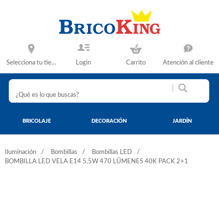
Selecciona tu tienda
Login
Carrito
Atención al cliente
BRICOLAJE
DECORACIÓN
JARDÍN
Iluminación
Bombillas
Bombillas LED
BOMBILLA LED VELA E14 5,5W 470 LÚMENES 40K PACK 2+1