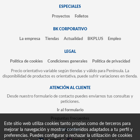
ESPECIALES
Proyectos
Folletos
BK CORPORATIVO
La empresa
Tiendas
Actualidad
BKPLUS
Empleo
LEGAL
Política de cookies
Condiciones generales
Política de privacidad
Precio orientativo variable según tiendas y válido para Península. La
disponibilidad de productos es orientativa, puede sufrir variaciones en tienda.
ATENCIÓN AL CLIENTE
Desde nuestro formulario de contacto puedes enviarnos tus consultas y
peticiones.
Ir al formulario
Preguntas frecuentes
Este sitio web utiliza cookies tanto propias como de terceros para
mejorar la navegación y mostrar contenidos adaptados a tu perfil y
SÍGUENOS
preferencias. Puedes configurar o rechazar la utilización de cookies
Facebook
Instagram