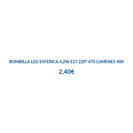
BOMBILLA LED ESFÉRICA 4,2W E27 220º 470 LÚMENES 40K
2,40€