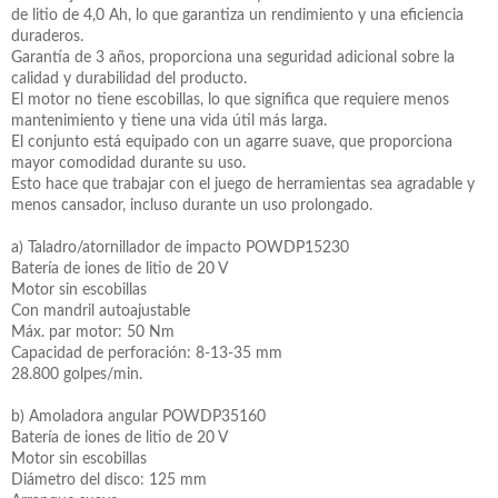
de litio de 4,0 Ah, lo que garantiza un rendimiento y una eficiencia
duraderos.
Garantía de 3 años, proporciona una seguridad adicional sobre la
calidad y durabilidad del producto.
El motor no tiene escobillas, lo que significa que requiere menos
mantenimiento y tiene una vida útil más larga.
El conjunto está equipado con un agarre suave, que proporciona
mayor comodidad durante su uso.
Esto hace que trabajar con el juego de herramientas sea agradable y
menos cansador, incluso durante un uso prolongado.
a) Taladro/atornillador de impacto POWDP15230
Batería de iones de litio de 20 V
Motor sin escobillas
Con mandril autoajustable
Máx. par motor: 50 Nm
Capacidad de perforación: 8-13-35 mm
28.800 golpes/min.
b) Amoladora angular POWDP35160
Batería de iones de litio de 20 V
Motor sin escobillas
Diámetro del disco: 125 mm