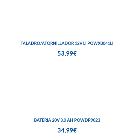
TALADRO/ATORNILLADOR 12V LI POWX0041LI
53,99€
BATERÍA 20V 3.0 AH POWDP9023
34,99€