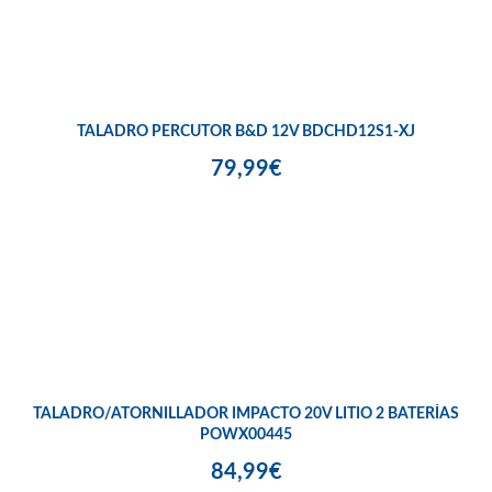
TALADRO PERCUTOR B&D 12V BDCHD12S1-XJ
79,99€
TALADRO/ATORNILLADOR IMPACTO 20V LITIO 2 BATERÍAS
POWX00445
84,99€