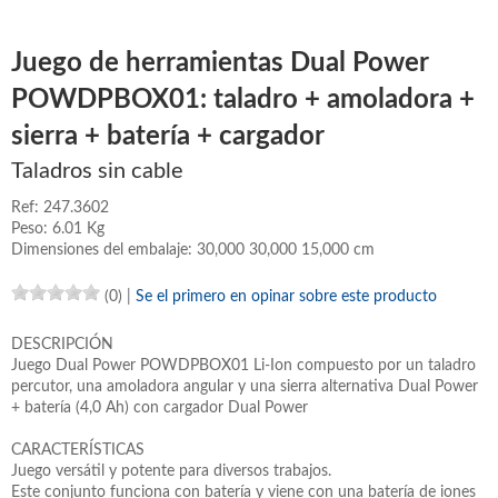
Juego de herramientas Dual Power
POWDPBOX01: taladro + amoladora +
sierra + batería + cargador
Taladros sin cable
Ref: 247.3602
Peso: 6.01 Kg
Dimensiones del embalaje: 30,000 30,000 15,000 cm
(0)
|
Se el primero en opinar sobre este producto
DESCRIPCIÓN
Juego Dual Power POWDPBOX01 Li-Ion compuesto por un taladro
percutor, una amoladora angular y una sierra alternativa Dual Power
+ batería (4,0 Ah) con cargador Dual Power
CARACTERÍSTICAS
Juego versátil y potente para diversos trabajos.
Este conjunto funciona con batería y viene con una batería de iones