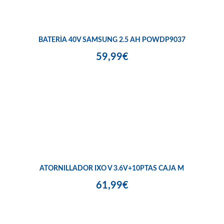
BATERÍA 40V SAMSUNG 2.5 AH POWDP9037
59,99€
ATORNILLADOR IXO V 3.6V+10PTAS CAJA M
61,99€