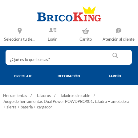
Selecciona tu tienda
Login
Carrito
Atención al cliente
BRICOLAJE
DECORACIÓN
JARDÍN
Herramientas
Taladros
Taladros sin cable
Juego de herramientas Dual Power POWDPBOX01: taladro + amoladora
+ sierra + batería + cargador