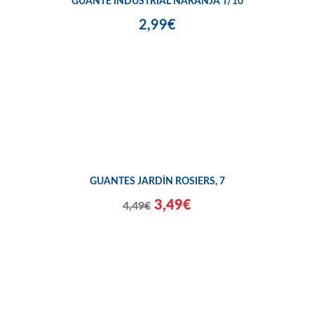
GUANTE INDUSTRIAL NARANJA T/10
2,99€
GUANTES JARDÍN ROSIERS, 7
3,49€
4,49€