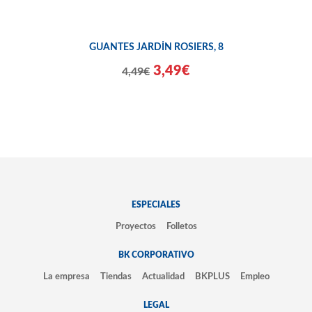
GUANTES JARDÍN ROSIERS, 8
3,49€
4,49€
ESPECIALES
Proyectos
Folletos
BK CORPORATIVO
La empresa
Tiendas
Actualidad
BKPLUS
Empleo
LEGAL