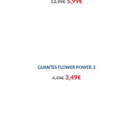
5,99€
13,99€
GUANTES FLOWER POWER, S
3,49€
4,49€