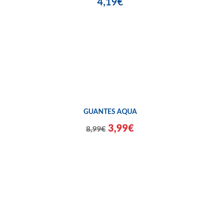
4,19€
GUANTES AQUA
3,99€
8,99€