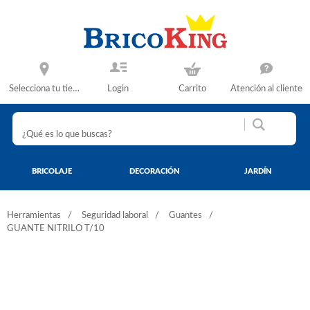
Selecciona tu tienda
Login
Carrito
Atención al cliente
BRICOLAJE
DECORACIÓN
JARDÍN
Herramientas
Seguridad laboral
Guantes
GUANTE NITRILO T/10