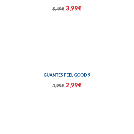
3,99€
5,49€
GUANTES FEEL GOOD 9
2,99€
3,99€