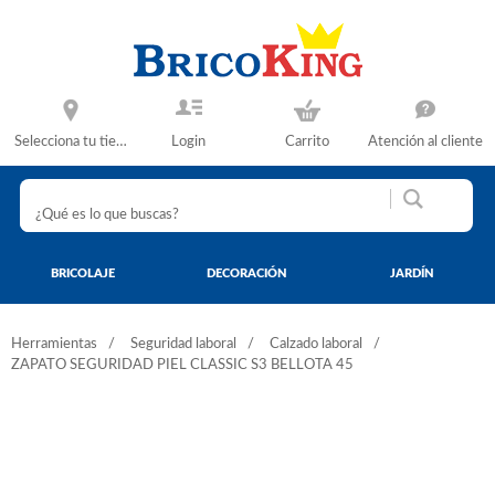
Selecciona tu tienda
Login
Carrito
Atención al cliente
BRICOLAJE
DECORACIÓN
JARDÍN
Herramientas
Seguridad laboral
Calzado laboral
ZAPATO SEGURIDAD PIEL CLASSIC S3 BELLOTA 45