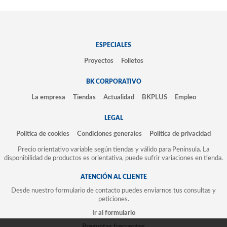
ESPECIALES
Proyectos
Folletos
BK CORPORATIVO
La empresa
Tiendas
Actualidad
BKPLUS
Empleo
LEGAL
Política de cookies
Condiciones generales
Política de privacidad
Precio orientativo variable según tiendas y válido para Península. La
disponibilidad de productos es orientativa, puede sufrir variaciones en tienda.
ATENCIÓN AL CLIENTE
Desde nuestro formulario de contacto puedes enviarnos tus consultas y
peticiones.
Ir al formulario
Preguntas frecuentes