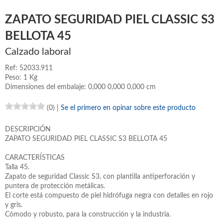
ZAPATO SEGURIDAD PIEL CLASSIC S3
BELLOTA 45
Calzado laboral
Ref: 52033.911
Peso: 1 Kg
Dimensiones del embalaje: 0,000 0,000 0,000 cm
(0)
|
Se el primero en opinar sobre este producto
DESCRIPCIÓN
ZAPATO SEGURIDAD PIEL CLASSIC S3 BELLOTA 45
CARACTERÍSTICAS
Talla 45.
Zapato de seguridad Classic S3, con plantilla antiperforación y
puntera de protección metálicas.
El corte está compuesto de piel hidrófuga negra con detalles en rojo
y gris.
Cómodo y robusto, para la construcción y la industria.