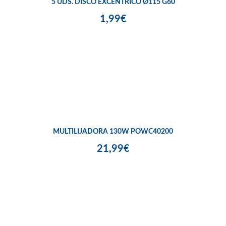
5 UDS. DISCO EXCÉNTRICO Ø115 G60
1,99€
MULTILIJADORA 130W POWC40200
21,99€