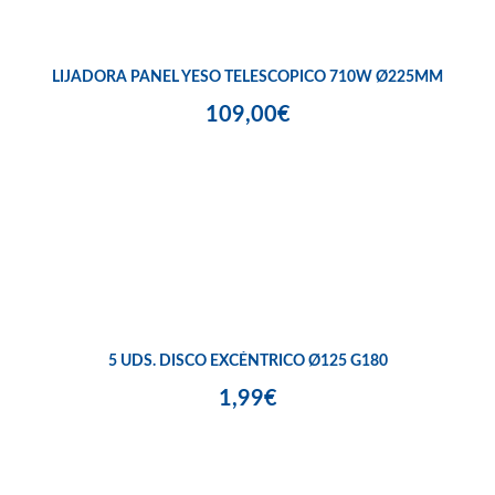
LIJADORA PANEL YESO TELESCOPICO 710W Ø225MM
109,00€
5 UDS. DISCO EXCÉNTRICO Ø125 G180
1,99€