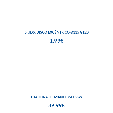
5 UDS. DISCO EXCÉNTRICO Ø115 G120
1,99€
LIJADORA DE MANO B&D 55W
39,99€