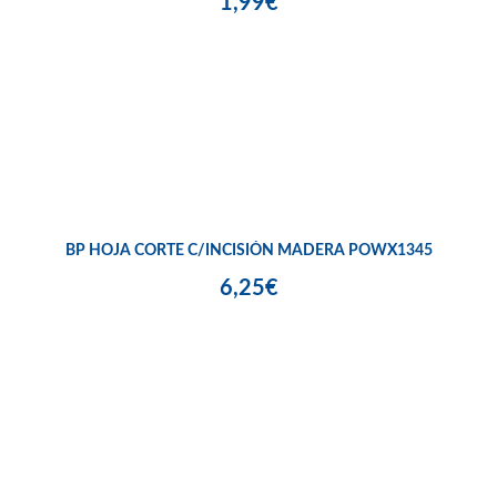
1,99€
BP HOJA CORTE C/INCISIÓN MADERA POWX1345
6,25€