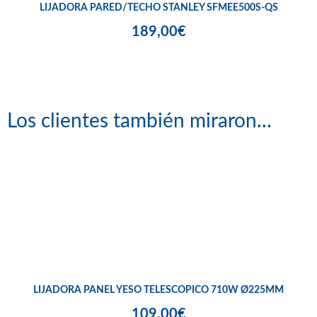
LIJADORA PARED/TECHO STANLEY SFMEE500S-QS
189,00€
Los clientes también miraron...
LIJADORA PANEL YESO TELESCOPICO 710W Ø225MM
109,00€