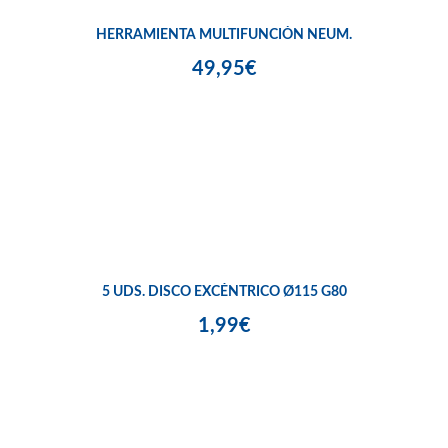
HERRAMIENTA MULTIFUNCIÓN NEUM.
49,95€
5 UDS. DISCO EXCÉNTRICO Ø115 G80
1,99€