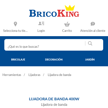
Selecciona tu tienda
Login
Carrito
Atención al cliente
BRICOLAJE
DECORACIÓN
JARDÍN
Herramientas
Lijadoras
Lijadora de banda
LIJADORA DE BANDA 400W
Lijadora de banda