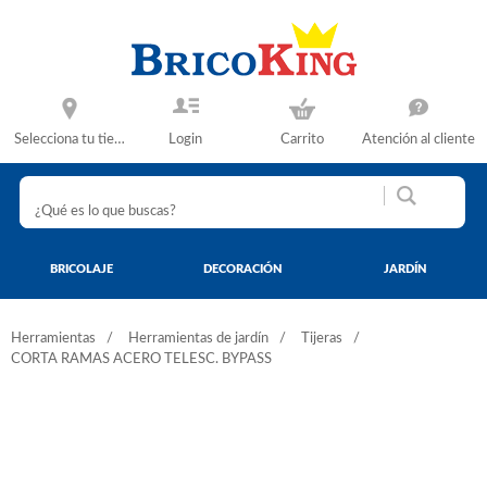
Selecciona tu tienda
Login
Carrito
Atención al cliente
BRICOLAJE
DECORACIÓN
JARDÍN
Herramientas
Herramientas de jardín
Tijeras
CORTA RAMAS ACERO TELESC. BYPASS