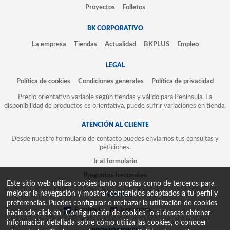
Proyectos
Folletos
BK CORPORATIVO
La empresa
Tiendas
Actualidad
BKPLUS
Empleo
LEGAL
Política de cookies
Condiciones generales
Política de privacidad
Precio orientativo variable según tiendas y válido para Península. La
disponibilidad de productos es orientativa, puede sufrir variaciones en tienda.
ATENCIÓN AL CLIENTE
Desde nuestro formulario de contacto puedes enviarnos tus consultas y
peticiones.
Ir al formulario
Preguntas frecuentes
Este sitio web utiliza cookies tanto propias como de terceros para
mejorar la navegación y mostrar contenidos adaptados a tu perfil y
SÍGUENOS
preferencias. Puedes configurar o rechazar la utilización de cookies
Facebook
Instagram
haciendo click en “Configuración de cookies” o si deseas obtener
información detallada sobre cómo utiliza las cookies, o conocer