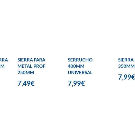
RRA
SIERRA PARA
SERRUCHO
SIERRA 
MM
METAL PROF
400MM
350MM
250MM
UNIVERSAL
7,99
7,49€
7,99€