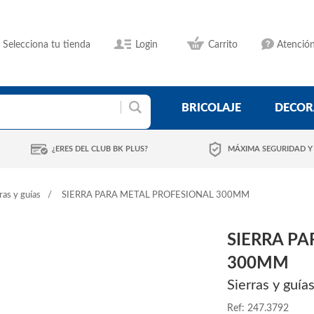
Selecciona tu tienda
Login
Carrito
Atención
BRICOLAJE
DECOR
¿ERES DEL CLUB BK PLUS?
MÁXIMA SEGURIDAD Y
ras y guías
SIERRA PARA METAL PROFESIONAL 300MM
SIERRA PA
300MM
Sierras y guía
Ref: 247.3792