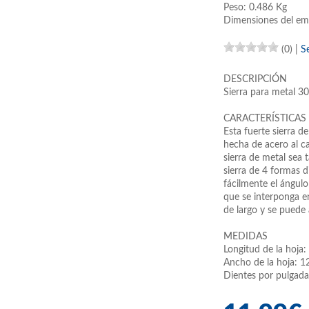
Peso: 0.486 Kg
Dimensiones del em
(0)
|
S
DESCRIPCIÓN
Sierra para metal
CARACTERÍSTICAS
Esta fuerte sierra de
hecha de acero al c
sierra de metal sea 
sierra de 4 formas d
fácilmente el ángulo
que se interponga e
de largo y se puede 
MEDIDAS
Longitud de la hoja
Ancho de la hoja: 
Dientes por pulgada