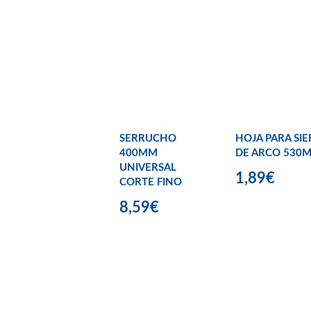
SERRUCHO
HOJA PARA SIE
400MM
DE ARCO 530
UNIVERSAL
1,89€
CORTE FINO
8,59€