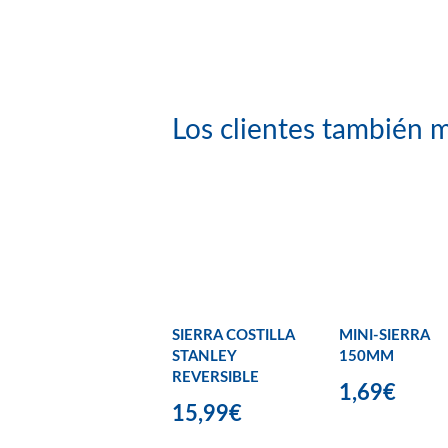
Los clientes también m
SIERRA COSTILLA
MINI-SIERRA
STANLEY
150MM
REVERSIBLE
1,69€
15,99€