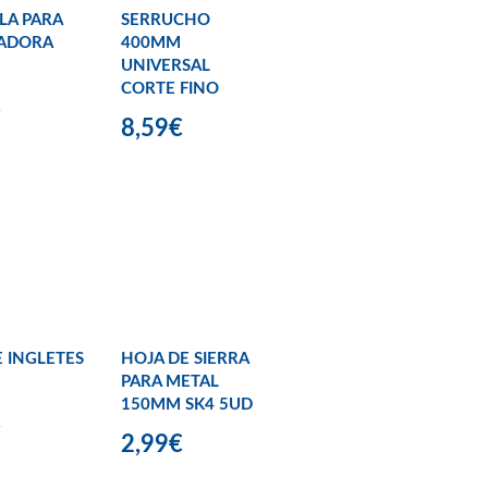
LA PARA
SERRUCHO
TADORA
400MM
UNIVERSAL
CORTE FINO
€
8,59€
E INGLETES
HOJA DE SIERRA
PARA METAL
150MM SK4 5UD
€
2,99€