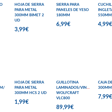
CO
HOJA DE SIERRA
SIERRA PARA
CUCHIL
PARA METAL
PANELES DE YESO
INGLE
300MM BIMET 2
180MM
550MM
UD
6,99€
4,99
3,99€
HOJA DE SIERRA
GUILLOTINA
CAJA D
 M/
PARA METAL
LAMINADOS/VINILOS
300MM
300MM HCS 2 UD
WOLFCRAFT
7,99
VLC800
1,99€
89,99€