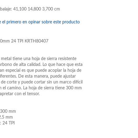
balaje: 41,100 14,800 3,700 cm
e el primero en opinar sobre este producto
 300mm 24 TPI KRTH80407
 metal tiene una hoja de sierra resistente
arbono de alta calidad. Lo que hace que esta
tan especial es que puede acoplar la hoja de
iferentes. De esta manera, puede ajustar
 de corte y puede cortar sin un marco difícil
n el camino. La hoja de sierra tiene 300 mm
apretar con el tensor.
: 300 mm
12.5 mm
: 24 TPI