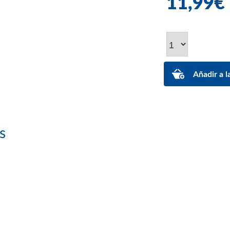
11,99€
s