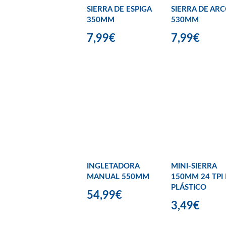
SIERRA DE ESPIGA
SIERRA DE AR
350MM
530MM
7,99€
7,99€
INGLETADORA
MINI-SIERRA
MANUAL 550MM
150MM 24 TPI
PLÁSTICO
54,99€
3,49€