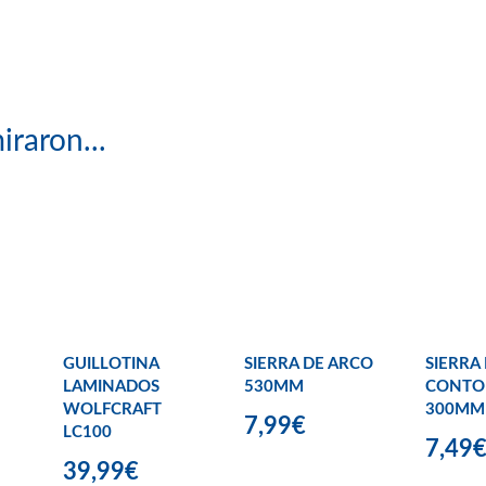
iraron...
GUILLOTINA
SIERRA DE ARCO
SIERRA
LAMINADOS
530MM
CONTO
WOLFCRAFT
300MM
7,99€
LC100
7,49
39,99€