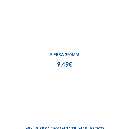
SIERRA 350MM
9,49€
MINI-SIERRA 150MM 24 TPI M/ PLÁSTICO