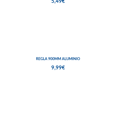
5,49€
REGLA 900MM ALUMINIO
9,99€