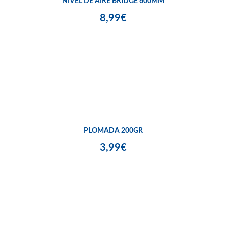
NIVEL DE AIRE BRIDGE 600MM
8,99€
PLOMADA 200GR
3,99€