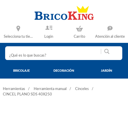
Selecciona tu tienda
Login
Carrito
Atención al cliente
BRICOLAJE
DECORACIÓN
JARDÍN
Herramientas
Herramienta manual
Cinceles
CINCEL PLANO SDS 40X250