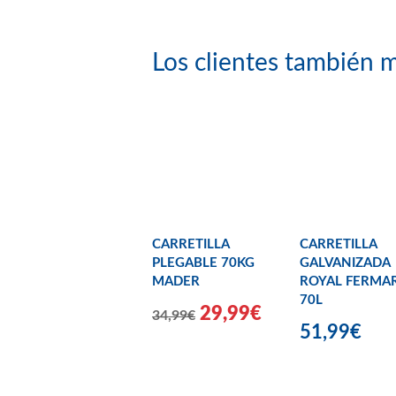
Los clientes también m
CARRETILLA
CARRETILLA
PLEGABLE 70KG
GALVANIZADA
MADER
ROYAL FERMA
70L
29,99€
34,99€
51,99€