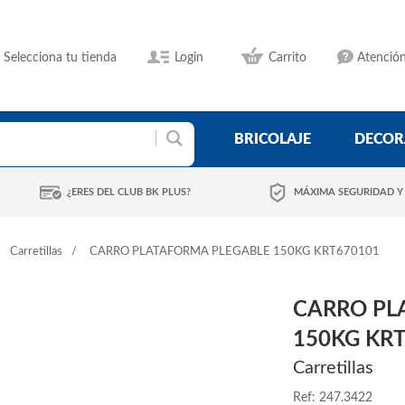
Selecciona tu tienda
Login
Carrito
Atención
BRICOLAJE
DECOR
¿ERES DEL CLUB BK PLUS?
MÁXIMA SEGURIDAD Y
Carretillas
CARRO PLATAFORMA PLEGABLE 150KG KRT670101
CARRO PL
150KG KR
Carretillas
Ref: 247.3422