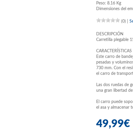
Peso: 8.16 Kg
Dimensiones del em
(0)
|
S
DESCRIPCIÓN
Carretilla plegabl
CARACTERÍSTICAS
Este carro de bande
pesadas y voluminos
730 mm. Con el res
el carro de transpor
Las dos ruedas de g
una gran libertad d
El carro puede sopo
el asa y almacenar 
49,99€