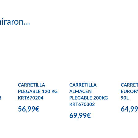
iraron...
CARRETILLA
CARRETILLA
CARRET
PLEGABLE 120 KG
ALMACEN
EUROP
R
KRT670204
PLEGABLE 200KG
90L
KRT670302
56,99€
64,9
69,99€