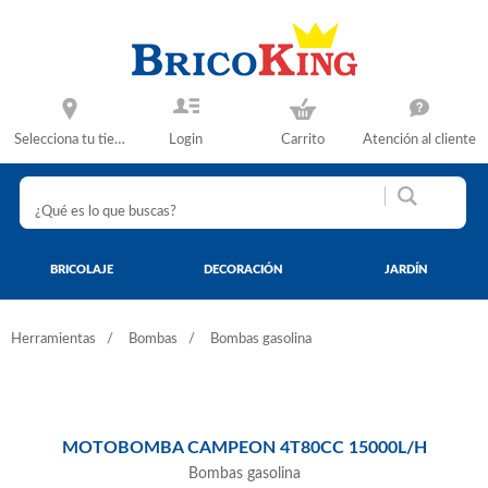
Selecciona tu tienda
Login
Carrito
Atención al cliente
BRICOLAJE
DECORACIÓN
JARDÍN
Herramientas
Bombas
Bombas gasolina
MOTOBOMBA CAMPEON 4T80CC 15000L/H
Bombas gasolina