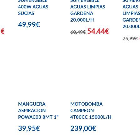
SUMERGIBLE
SUMERGIBLE
SUMER
400W AGUAS
AGUAS LIMPIAS
AGUAS
SUCIAS
GARDENA
LIMPIA
20.000L/H
GARDE
49,99€
20.000
1€
54,44€
60,49€
75,99€
MANGUERA
MOTOBOMBA
ASPIRACION
CAMPEON
POWAC03 8MT 1"
4T80CC 15000L/H
39,95€
239,00€