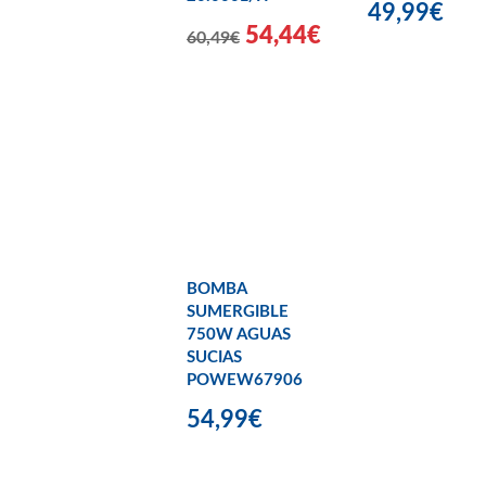
49,99€
54,44€
60,49€
BOMBA
SUMERGIBLE
750W AGUAS
SUCIAS
POWEW67906
54,99€