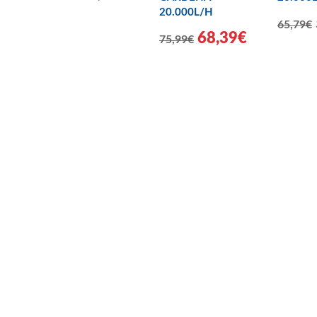
20.000L/H
65,79€
68,39€
75,99€