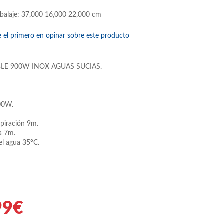
balaje: 37,000 16,000 22,000 cm
e el primero en opinar sobre este producto
E 900W INOX AGUAS SUCIAS.
00W.
piración 9m.
a 7m.
el agua 35ºC.
99€