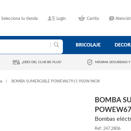
Selecciona tu tienda
Login
Carrito
Atención
BRICOLAJE
DECOR
¿ERES DEL CLUB BK PLUS?
MÁXIMA SEGURIDAD Y
as
BOMBA SUMERGIBLE POWEW67915 900W INOX
BOMBA SU
POWEW679
Bombas eléctr
Ref: 247.2806