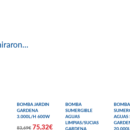
iraron...
BOMBA JARDIN
BOMBA
BOMBA
GARDENA
SUMERGIBLE
SUMER
3.000L/H 600W
AGUAS
AGUAS 
LIMPIAS/SUCIAS
GARDE
75,32€
83,69€
GARDENA
20.000