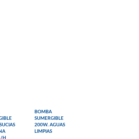
BOMBA
GIBLE
SUMERGIBLE
SUCIAS
200W. AGUAS
NA
LIMPIAS
L/H