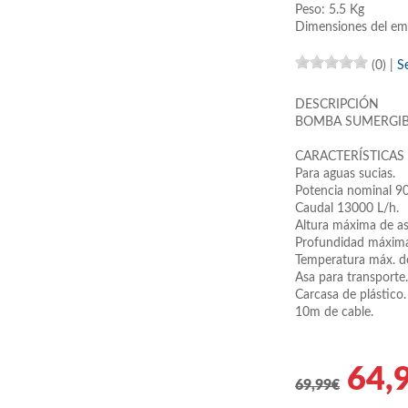
Peso: 5.5 Kg
Dimensiones del em
(0)
|
S
DESCRIPCIÓN
BOMBA SUMERGIBL
CARACTERÍSTICAS
Para aguas sucias.
Potencia nominal 9
Caudal 13000 L/h.
Altura máxima de as
Profundidad máxim
Temperatura máx. d
Asa para transporte.
Carcasa de plástico.
10m de cable.
64,
69,99€