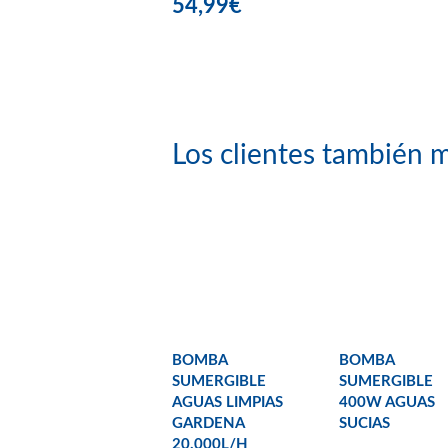
54,99€
Los clientes también m
BOMBA
BOMBA
SUMERGIBLE
SUMERGIBLE
AGUAS LIMPIAS
400W AGUAS
GARDENA
SUCIAS
20.000L/H