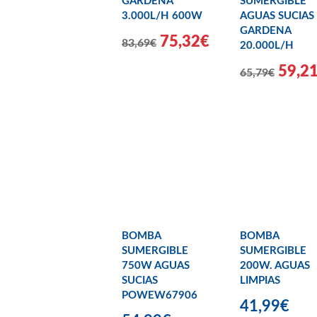
GARDENA
SUMERGIBLE
3.000L/H 600W
AGUAS SUCIAS
GARDENA
75,32€
83,69€
20.000L/H
59,2
65,79€
BOMBA
BOMBA
SUMERGIBLE
SUMERGIBLE
750W AGUAS
200W. AGUAS
SUCIAS
LIMPIAS
POWEW67906
41,99€