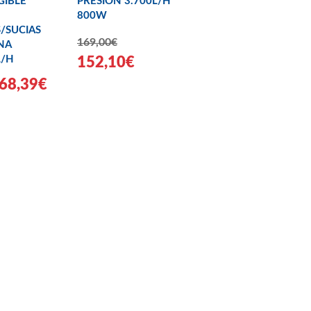
GIBLE
PRESION 3.700L/H
800W
S/SUCIAS
169,00€
NA
L/H
152,10€
68,39€