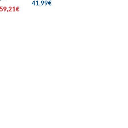
41,99€
59,21€