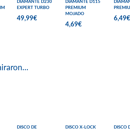
DIAMANTE D230
DIAMANTE D115
DIAMAN
MM
EXPERT TURBO
PREMIUM
PREMI
MOJADO
49,99€
6,49
4,69€
iraron...
DISCO DE
DISCO X-LOCK
DISCO 