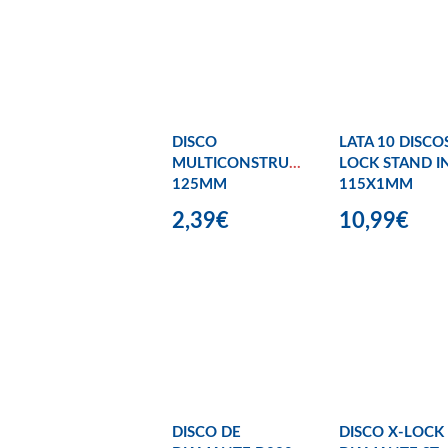
DISCO
LATA 10 DISCO
MULTICONSTRUCTION
LOCK STAND I
125MM
115X1MM
2,39€
10,99€
DISCO DE
DISCO X-LOCK