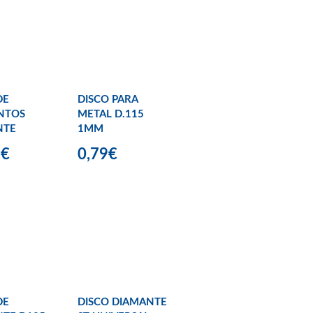
DE
DISCO PARA
NTOS
METAL D.115
NTE
1MM
5€
0,79€
DE
DISCO DIAMANTE