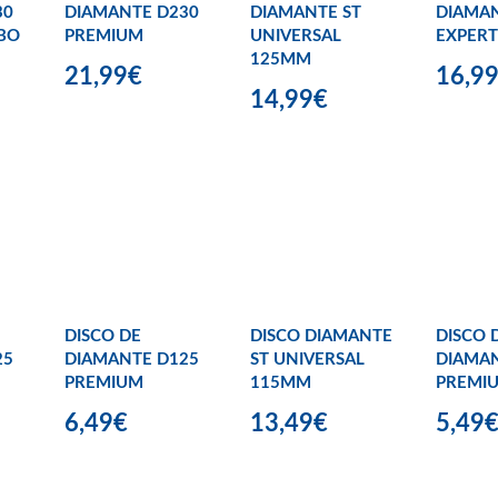
30
DIAMANTE D230
DIAMANTE ST
DIAMAN
BO
PREMIUM
UNIVERSAL
EXPERT
125MM
21,99€
16,9
14,99€
DISCO DE
DISCO DIAMANTE
DISCO 
25
DIAMANTE D125
ST UNIVERSAL
DIAMAN
PREMIUM
115MM
PREMI
6,49€
13,49€
5,49