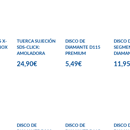
S X-
TUERCA SUJECIÓN
DISCO DE
DISCO 
NOX
SDS-CLICK:
DIAMANTE D115
SEGME
AMOLADORA
PREMIUM
DIAMA
24,90€
5,49€
11,9
DISCO DE
DISCO DE
DISCO 