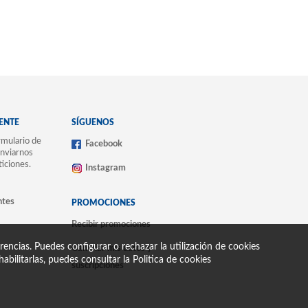
IENTE
SÍGUENOS
mulario de
Facebook
nviarnos
ticiones.
Instagram
ntes
PROMOCIONES
Recibir promociones
encias. Puedes configurar o rechazar la utilización de cookies
Cambiar mis datos y
abilitarlas, puedes consultar la
Politica de cookies
suscripciones