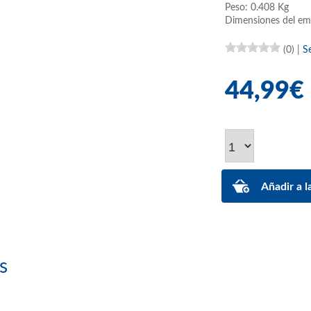
Peso: 0.408 Kg
Dimensiones del em
(0)
|
S
44,99€
s