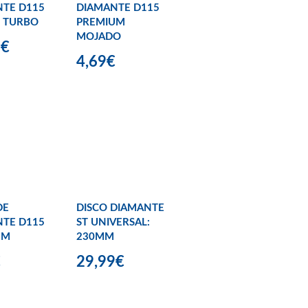
TE D115
DIAMANTE D115
 TURBO
PREMIUM
MOJADO
9€
4,69€
DE
DISCO DIAMANTE
TE D115
ST UNIVERSAL:
UM
230MM
€
29,99€