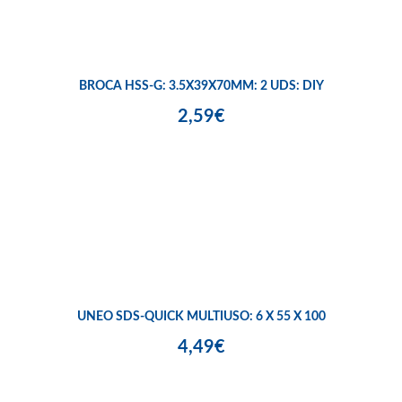
BROCA HSS-G: 3.5X39X70MM: 2 UDS: DIY
2,59€
UNEO SDS-QUICK MULTIUSO: 6 X 55 X 100
4,49€