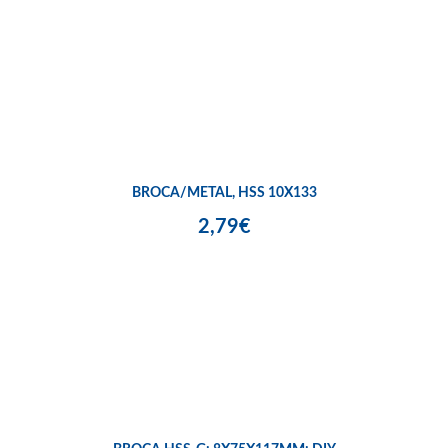
BROCA/METAL, HSS 10X133
2,79€