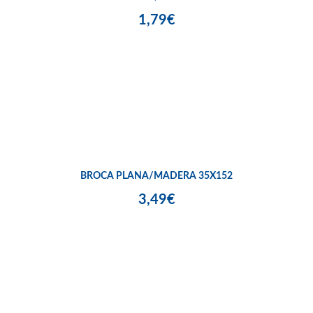
1,79€
BROCA PLANA/MADERA 35X152
3,49€