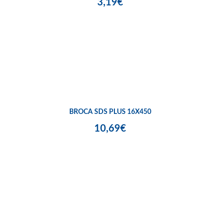
3,19€
BROCA SDS PLUS 16X450
10,69€