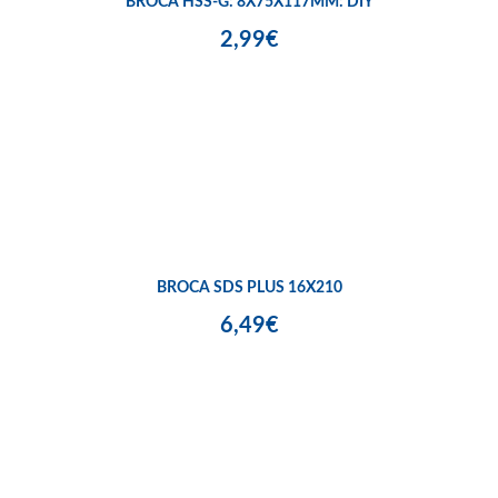
BROCA HSS-G: 8X75X117MM: DIY
2,99€
BROCA SDS PLUS 16X210
6,49€