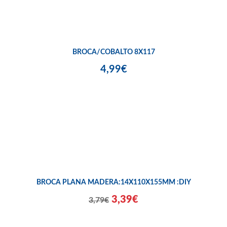
BROCA/COBALTO 8X117
4,99€
BROCA PLANA MADERA:14X110X155MM :DIY
3,39€
3,79€