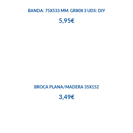
BANDA: 75X533 MM. GR80X 3 UDS: DIY
5,95€
BROCA PLANA/MADERA 35X152
3,49€