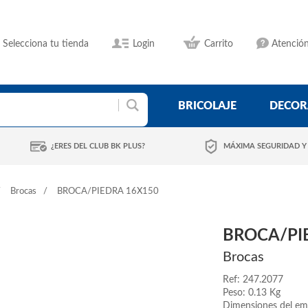
Selecciona tu tienda
Login
Carrito
Atención
BRICOLAJE
DECOR
¿ERES DEL CLUB BK PLUS?
MÁXIMA SEGURIDAD Y
Brocas
BROCA/PIEDRA 16X150
BROCA/PI
Brocas
Ref: 247.2077
Peso: 0.13 Kg
Dimensiones del em