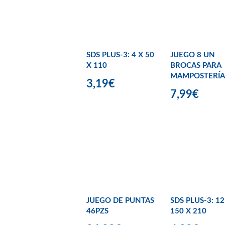
SDS PLUS-3: 4 X 50
JUEGO 8 UN
X 110
BROCAS PARA
MAMPOSTERÍA
3,19€
7,99€
JUEGO DE PUNTAS
SDS PLUS-3: 12
46PZS
150 X 210