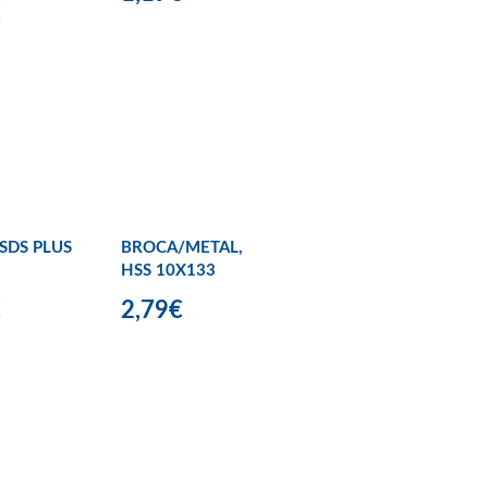
€
SDS PLUS
BROCA/METAL,
HSS 10X133
€
2,79€