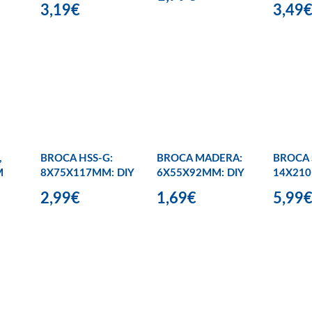
3,19€
3,49
,
BROCA HSS-G:
BROCA MADERA:
BROCA 
M
8X75X117MM: DIY
6X55X92MM: DIY
14X210
2,99€
1,69€
5,99