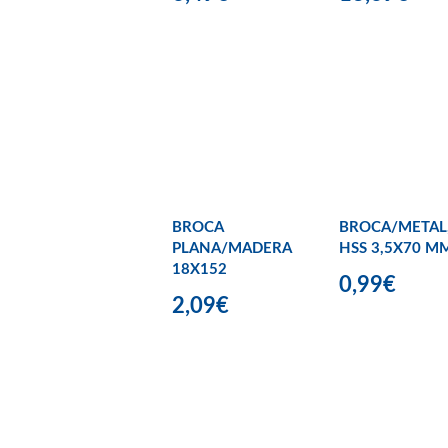
BROCA
BROCA/METAL
PLANA/MADERA
HSS 3,5X70 M
18X152
0,99€
2,09€