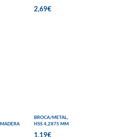
€
2,69€
BROCA/METAL,
/MADERA
HSS 4,2X75 MM
1,19€