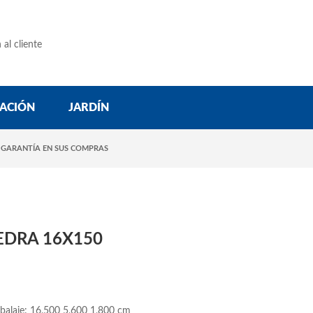
 al cliente
ACIÓN
JARDÍN
 GARANTÍA EN SUS COMPRAS
EDRA 16X150
balaje: 16,500 5,600 1,800 cm