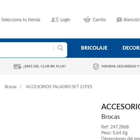
Selecciona tu tienda
Login
Carrito
Atención
BRICOLAJE
DECOR
¿ERES DEL CLUB BK PLUS?
MÁXIMA SEGURIDAD Y
Brocas
ACCESORIOS TALADRO SET 21PZS
ACCESORI
Brocas
Ref: 247.2868
Peso: 0.64 Kg
Dimensiones del em