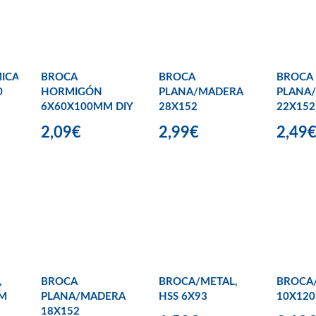
ICA
BROCA
BROCA
BROCA
0
HORMIGÓN
PLANA/MADERA
PLANA
6X60X100MM DIY
28X152
22X152
2,09€
2,99€
2,49
,
BROCA
BROCA/METAL,
BROCA
MM
PLANA/MADERA
HSS 6X93
10X120
18X152