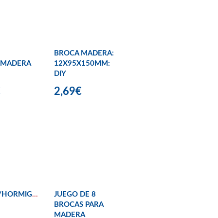
BROCA MADERA:
/MADERA
12X95X150MM:
DIY
€
2,69€
/HORMIGÓN
JUEGO DE 8
BROCAS PARA
MADERA