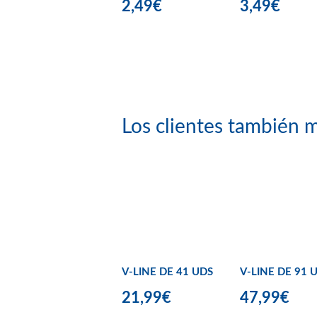
2,49€
3,49€
Los clientes también m
V-LINE DE 41 UDS
V-LINE DE 91 
21,99€
47,99€