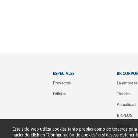
ESPECIALES
BK CORPO
Proyectos
La empresa
Folletos
Tiendas
Actualidad
BKPLUS
Empleo
Este sitio web utiliza cookies tanto propias como de terceros para
haciendo click en “Configuración de cookies” o si deseas obtener i