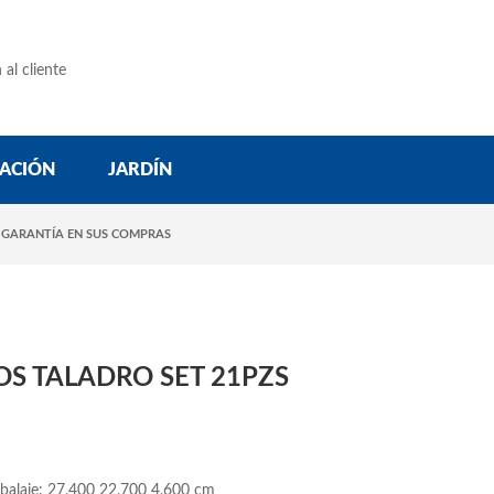
 al cliente
ACIÓN
JARDÍN
 GARANTÍA EN SUS COMPRAS
OS TALADRO SET 21PZS
balaje: 27,400 22,700 4,600 cm