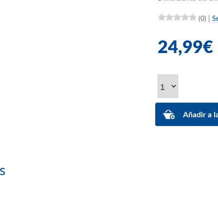
(0)
|
S
24,99€
s