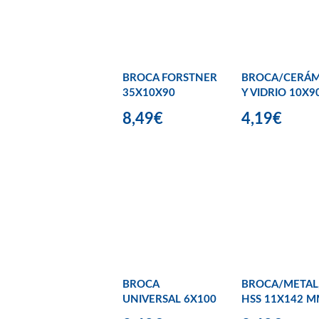
BROCA FORSTNER
BROCA/CERÁM
35X10X90
Y VIDRIO 10X9
8,49€
4,19€
BROCA
BROCA/METAL
UNIVERSAL 6X100
HSS 11X142 