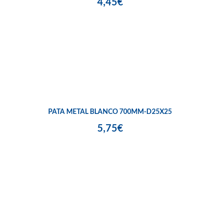
4,45€
PATA METAL BLANCO 700MM-D25X25
5,75€