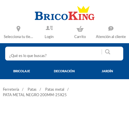
Selecciona tu tienda
Login
Carrito
Atención al cliente
BRICOLAJE
DECORACIÓN
JARDÍN
Ferretería
Patas
Patas metal
PATA METAL NEGRO 200MM-25X25