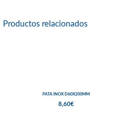
Productos relacionados
PATA INOX D60X200MM
8,60€