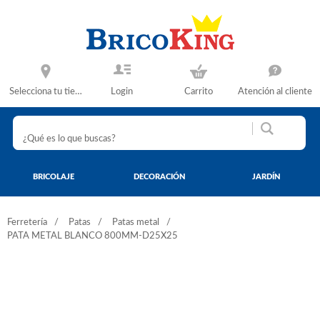
Selecciona tu tienda
Login
Carrito
Atención al cliente
BRICOLAJE
DECORACIÓN
JARDÍN
Ferretería
Patas
Patas metal
PATA METAL BLANCO 800MM-D25X25