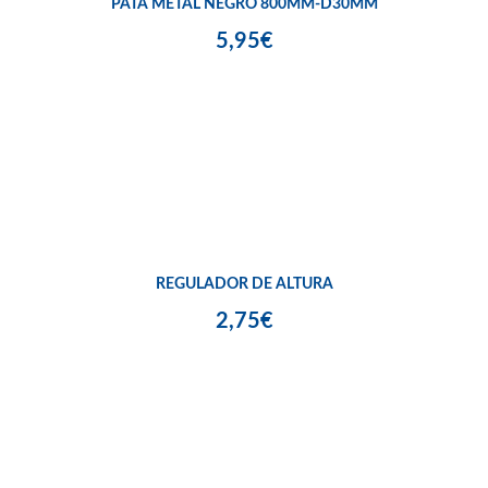
PATA METAL NEGRO 800MM-D30MM
5,95€
REGULADOR DE ALTURA
2,75€