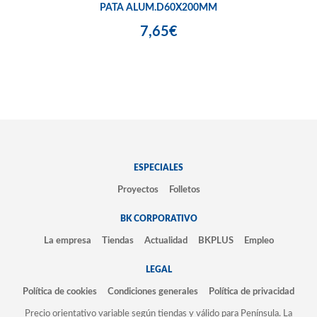
PATA ALUM.D60X200MM
7,65€
ESPECIALES
Proyectos
Folletos
BK CORPORATIVO
La empresa
Tiendas
Actualidad
BKPLUS
Empleo
LEGAL
Política de cookies
Condiciones generales
Política de privacidad
Precio orientativo variable según tiendas y válido para Península. La