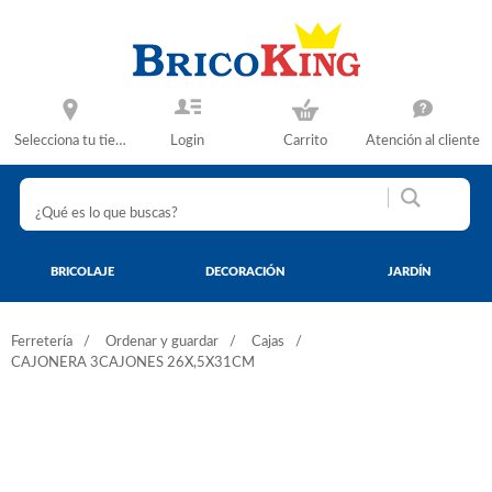
Selecciona tu tienda
Login
Carrito
Atención al cliente
BRICOLAJE
DECORACIÓN
JARDÍN
Ferretería
Ordenar y guardar
Cajas
CAJONERA 3CAJONES 26X,5X31CM