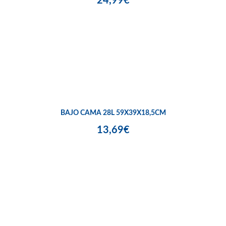
24,99€
BAJO CAMA 28L 59X39X18,5CM
13,69€