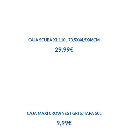
CAJA SCUBA XL 110L 73,5X44,5X46CM
29,99€
CAJA MAXI CROWNEST GRI S/TAPA 50L
9,99€