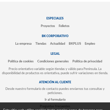
ESPECIALES
Proyectos
Folletos
BK CORPORATIVO
La empresa
Tiendas
Actualidad
BKPLUS
Empleo
LEGAL
Política de cookies
Condiciones generales
Política de privacidad
Precio orientativo variable según tiendas y válido para Península. La
disponibilidad de productos es orientativa, puede sufrir variaciones en tienda.
ATENCIÓN AL CLIENTE
Desde nuestro formulario de contacto puedes enviarnos tus consultas y
peticiones.
Ir al formulario
Preguntas frecuentes