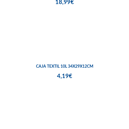
18,99€
CAJA TEXTIL 10L 34X29X12CM
4,19€