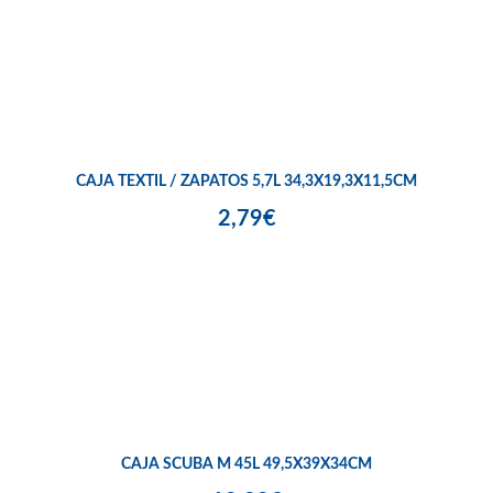
CAJA TEXTIL / ZAPATOS 5,7L 34,3X19,3X11,5CM
2,79€
CAJA SCUBA M 45L 49,5X39X34CM