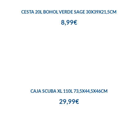
CESTA 20L BOHOL VERDE SAGE 30X39X21,5CM
8,99€
CAJA SCUBA XL 110L 73,5X44,5X46CM
29,99€