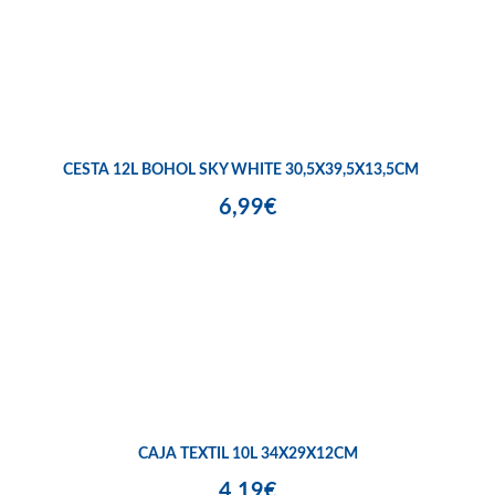
CESTA 12L BOHOL SKY WHITE 30,5X39,5X13,5CM
6,99€
CAJA TEXTIL 10L 34X29X12CM
4,19€