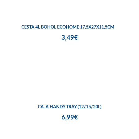
CESTA 4L BOHOL ECOHOME 17,5X27X11,5CM
3,49€
CAJA HANDY TRAY (12/15/20L)
6,99€