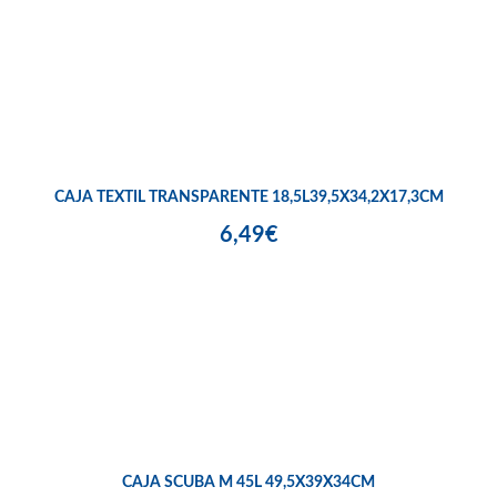
CAJA TEXTIL TRANSPARENTE 18,5L39,5X34,2X17,3CM
6,49€
CAJA SCUBA M 45L 49,5X39X34CM