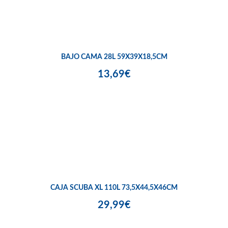
BAJO CAMA 28L 59X39X18,5CM
13,69€
CAJA SCUBA XL 110L 73,5X44,5X46CM
29,99€