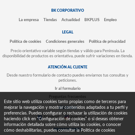
BK CORPORATIVO
La empresa
Tiendas
Actualidad
BKPLUS
Empleo
LEGAL
Política de cookies
Condiciones generales
Política de privacidad
Precio orientativo variable según tiendas y válido para Península. La
disponibilidad de productos es orientativa, puede sufrir variaciones en tienda.
ATENCIÓN AL CLIENTE
Desde nuestro formulario de contacto puedes enviarnos tus consultas y
peticiones.
Ir al formulario
Preguntas frecuentes
Este sitio web utiliza cookies tanto propias como de terceros para
mejorar la navegación y mostrar contenidos adaptados a tu perfil y
SÍGUENOS
preferencias. Puedes configurar o rechazar la utilización de cookies
Facebook
Instagram
haciendo click en “Configuración de cookies” o si deseas obtener
información detallada sobre cómo utiliza las cookies, o conocer
PROMOCIONES
cómo deshabilitarlas, puedes consultar la
Politica de cookies