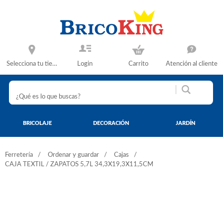
Selecciona tu tienda
Login
Carrito
Atención al cliente
BRICOLAJE
DECORACIÓN
JARDÍN
Ferretería
Ordenar y guardar
Cajas
CAJA TEXTIL / ZAPATOS 5,7L 34,3X19,3X11,5CM