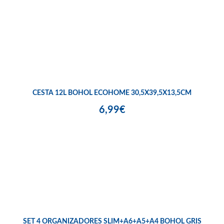
CESTA 12L BOHOL ECOHOME 30,5X39,5X13,5CM
6,99€
SET 4 ORGANIZADORES SLIM+A6+A5+A4 BOHOL GRIS