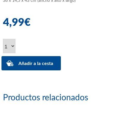
36 x 14,5 x 43 cm (ancho x alto x largo)
4,99€
Productos relacionados