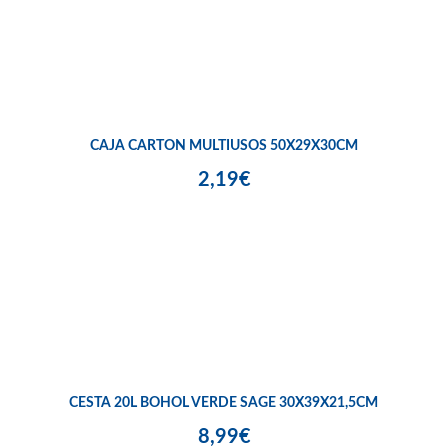
CAJA CARTON MULTIUSOS 50X29X30CM
2,19€
CESTA 20L BOHOL VERDE SAGE 30X39X21,5CM
8,99€