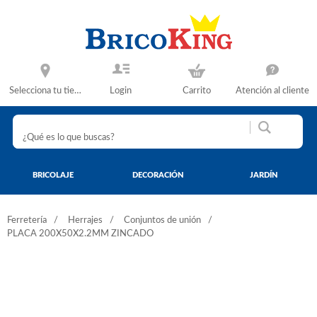
Selecciona tu tienda
Login
Carrito
Atención al cliente
BRICOLAJE
DECORACIÓN
JARDÍN
Ferretería
Herrajes
Conjuntos de unión
PLACA 200X50X2.2MM ZINCADO