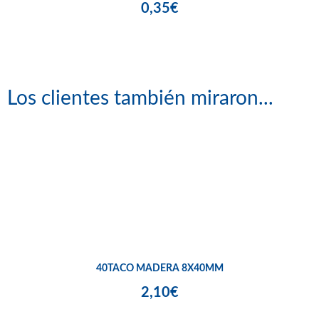
0,35€
Los clientes también miraron...
40TACO MADERA 8X40MM
2,10€