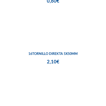
0,60€
16TORNILLO DIREKTA 5X50MM
2,10€