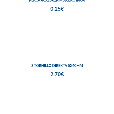
PLACA 40X16X1MM ACERO INOX
0,25€
8 TORNILLO DIREKTA 5X40MM
2,70€