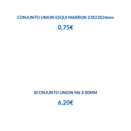
CONJUNTO UNION ESQUI MARRON 23X23X24mm
0,75€
8CONJUNTO UNION M6 X 80MM
6,20€