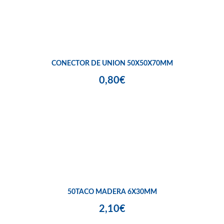
CONECTOR DE UNION 50X50X70MM
0,80€
50TACO MADERA 6X30MM
2,10€