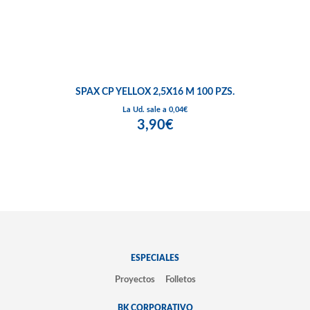
SPAX CP YELLOX 2,5X16 M 100 PZS.
La Ud. sale a 0,04€
3,90€
ESPECIALES
Proyectos
Folletos
BK CORPORATIVO