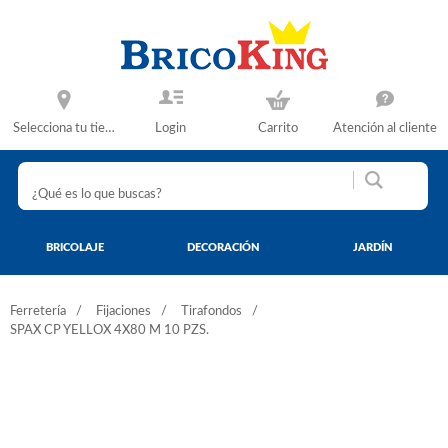
Selecciona tu tienda
Login
Carrito
Atención al cliente
BRICOLAJE
DECORACIÓN
JARDÍN
Ferretería
Fijaciones
Tirafondos
SPAX CP YELLOX 4X80 M 10 PZS.