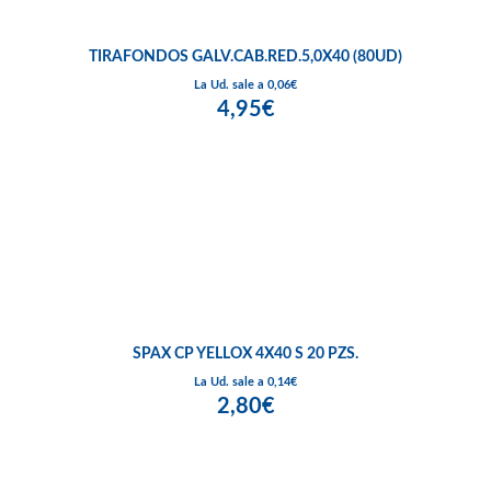
TIRAFONDOS GALV.CAB.RED.5,0X40 (80UD)
La Ud. sale a 0,06€
4,95€
SPAX CP YELLOX 4X40 S 20 PZS.
La Ud. sale a 0,14€
2,80€