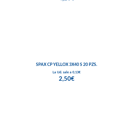
SPAX CP YELLOX 3X40 S 20 PZS.
La Ud. sale a 0,13€
2,50€