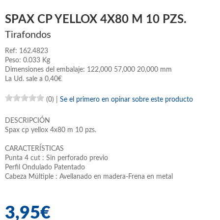
SPAX CP YELLOX 4X80 M 10 PZS.
Tirafondos
Ref: 162.4823
Peso: 0.033 Kg
Dimensiones del embalaje: 122,000 57,000 20,000 mm
La Ud. sale a 0,40€
(0)
|
Se el primero en opinar sobre este producto
DESCRIPCIÓN
Spax cp yellox 4x80 m 10 pzs.
CARACTERÍSTICAS
Punta 4 cut : Sin perforado previo
Perfil Ondulado Patentado
Cabeza Múltiple : Avellanado en madera-Frena en metal
3,95€