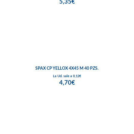
5,35€
SPAX CP YELLOX 4X45 M 40 PZS.
La Ud. sale a 0,12€
4,70€