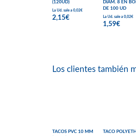
(120UD)
DIAM. 8 EN BO
DE 100 UD
La Ud. sale a 0,02€
2,15€
La Ud. sale a 0,02€
1,59€
Los clientes también m
TACOS PVC 10 MM
TACO POLYET