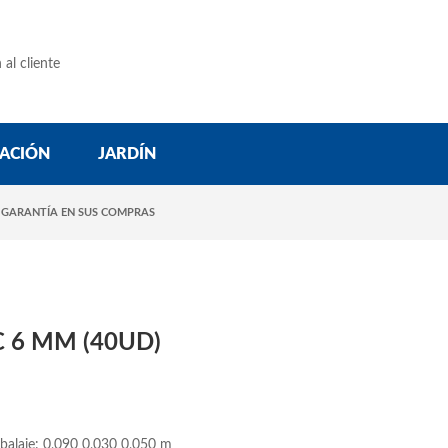
 al cliente
ACIÓN
JARDÍN
 GARANTÍA EN SUS COMPRAS
 6 MM (40UD)
balaje: 0,090 0,030 0,050 m