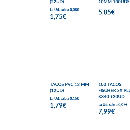
(22UD)
10MM 100UDS
La Ud. sale a 0,08€
5,85€
1,75€
TACOS PVC 12 MM
100 TACOS
(12UD)
FISCHER SX PL
8X40 +20UD
La Ud. sale a 0,15€
1,79€
La Ud. sale a 0,07€
7,99€