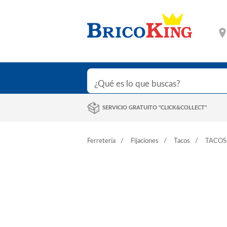
SERVICIO GRATUITO "CLICK&COLLECT"
Ferretería
Fijaciones
Tacos
TACOS