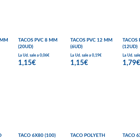
 MM
TACOS PVC 8 MM
TACOS PVC 12 MM
TACOS 
(20UD)
(6UD)
(12UD)
La Ud. sale a 0,06€
La Ud. sale a 0,19€
La Ud. sal
1,15€
1,15€
1,79
O
TACO 6X80 (100)
TACO POLYETH
TACO 6X