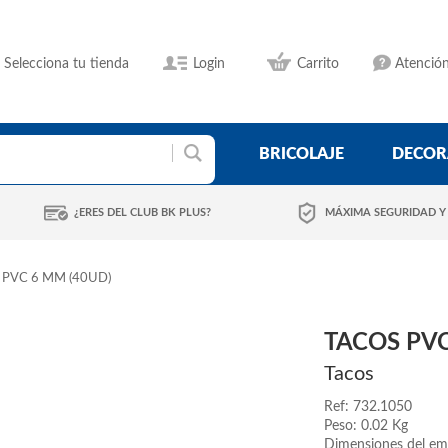
Selecciona tu tienda
Login
Carrito
Atención
BRICOLAJE
DECOR
¿ERES DEL CLUB BK PLUS?
MÁXIMA SEGURIDAD Y
 PVC 6 MM (40UD)
TACOS PVC
Tacos
Ref: 732.1050
Peso: 0.02 Kg
Dimensiones del em