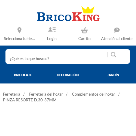
Selecciona tu tienda
Login
Carrito
Atención al cliente
BRICOLAJE
DECORACIÓN
JARDÍN
Ferretería
Ferretería del hogar
Complementos del hogar
PINZA RESORTE D.30-37MM