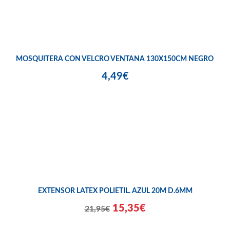
MOSQUITERA CON VELCRO VENTANA 130X150CM NEGRO
4,49€
EXTENSOR LATEX POLIETIL. AZUL 20M D.6MM
15,35€
21,95€