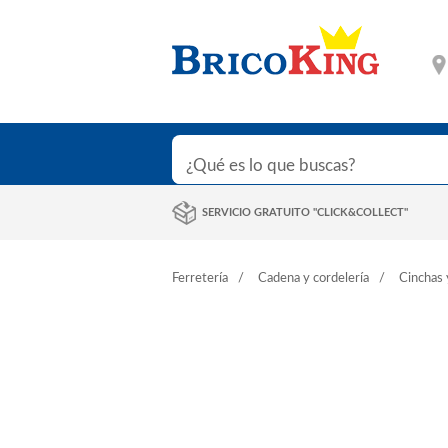
SERVICIO GRATUITO "CLICK&COLLECT"
Ferretería
Cadena y cordelería
Cinchas 