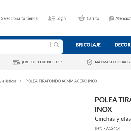
Selecciona tu tienda
Login
Carrito
Atención
BRICOLAJE
DECOR
¿ERES DEL CLUB BK PLUS?
MÁXIMA SEGURIDAD Y
y elásticos
POLEA TIRAFONDO 40MM ACERO INOX
POLEA TI
INOX
Cinchas y elás
Ref: 79.12414