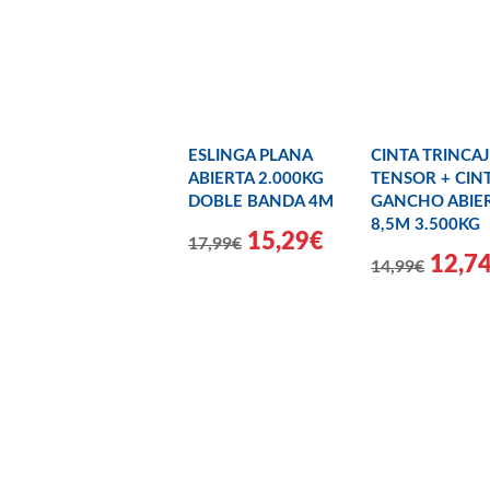
ESLINGA PLANA
CINTA TRINCAJ
ABIERTA 2.000KG
TENSOR + CIN
DOBLE BANDA 4M
GANCHO ABIE
8,5M 3.500KG
15,29€
17,99€
12,7
14,99€