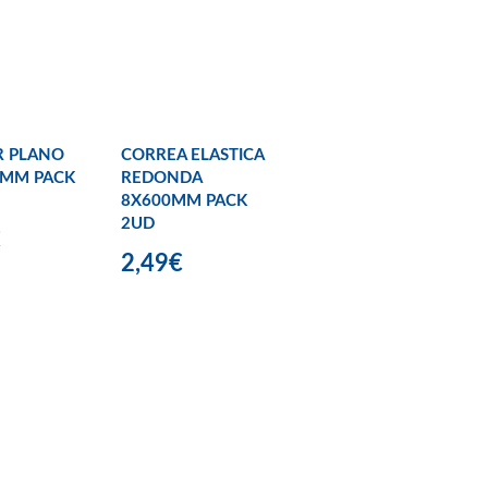
R PLANO
CORREA ELASTICA
0MM PACK
REDONDA
8X600MM PACK
2UD
€
2,49€