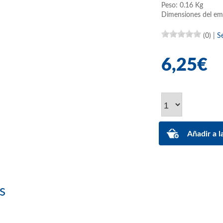
Peso: 0.16 Kg
Dimensiones del em
(0)
|
S
6,25€
s