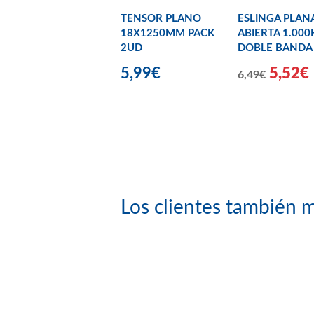
TENSOR PLANO
ESLINGA PLAN
18X1250MM PACK
ABIERTA 1.000
2UD
DOBLE BANDA
5,99€
5,52€
6,49€
Los clientes también m