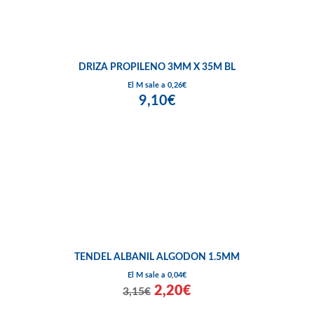
DRIZA PROPILENO 3MM X 35M BL
El M sale a 0,26€
9,10€
TENDEL ALBANIL ALGODON 1.5MM
El M sale a 0,04€
2,20€
3,15€