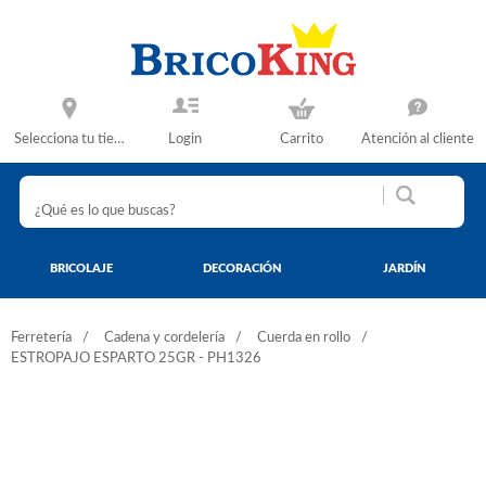
Selecciona tu tienda
Login
Carrito
Atención al cliente
BRICOLAJE
DECORACIÓN
JARDÍN
Ferretería
Cadena y cordelería
Cuerda en rollo
ESTROPAJO ESPARTO 25GR - PH1326