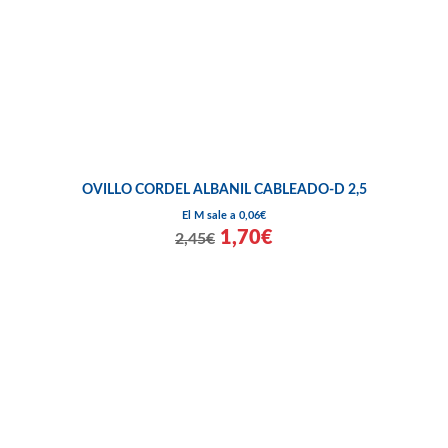
OVILLO CORDEL ALBANIL CABLEADO-D 2,5
El M sale a 0,06€
1,70€
2,45€