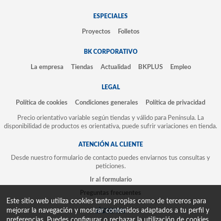
ESPECIALES
Proyectos
Folletos
BK CORPORATIVO
La empresa
Tiendas
Actualidad
BKPLUS
Empleo
LEGAL
Política de cookies
Condiciones generales
Política de privacidad
Precio orientativo variable según tiendas y válido para Península. La
disponibilidad de productos es orientativa, puede sufrir variaciones en tienda.
ATENCIÓN AL CLIENTE
Desde nuestro formulario de contacto puedes enviarnos tus consultas y
peticiones.
Ir al formulario
Preguntas frecuentes
Este sitio web utiliza cookies tanto propias como de terceros para
mejorar la navegación y mostrar contenidos adaptados a tu perfil y
SÍGUENOS
preferencias. Puedes configurar o rechazar la utilización de cookies