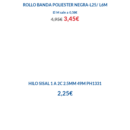
ROLLO BANDA POLIESTER NEGRA-L25/ L6M
El M sale a 0,58€
3,45€
4,95€
HILO SISAL 1 A 2C 2.5MM 49M PH1331
2,25€