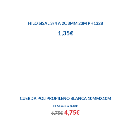
HILO SISAL 3/4 A 2C 3MM 23M PH1328
1,35€
CUERDA POLIPROPILENO BLANCA 10MMX10M
El M sale a 0,48€
4,75€
6,75€