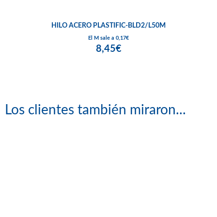
HILO ACERO PLASTIFIC-BLD2/L50M
El M sale a 0,17€
8,45€
Los clientes también miraron...