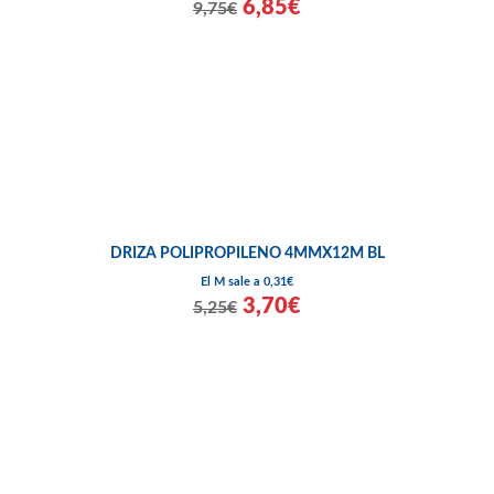
6,85€
9,75€
DRIZA POLIPROPILENO 4MMX12M BL
El M sale a 0,31€
3,70€
5,25€