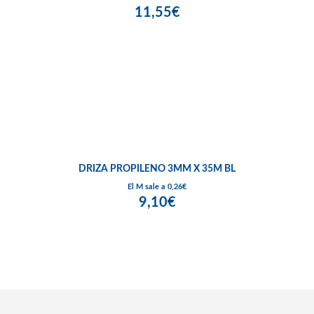
11,55€
DRIZA PROPILENO 3MM X 35M BL
El M sale a 0,26€
9,10€