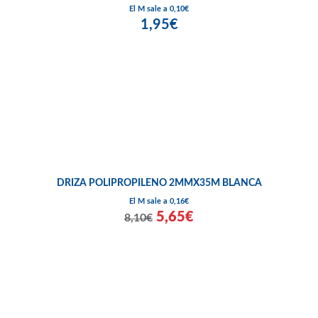
El M sale a 0,10€
1,95€
DRIZA POLIPROPILENO 2MMX35M BLANCA
El M sale a 0,16€
5,65€
8,10€