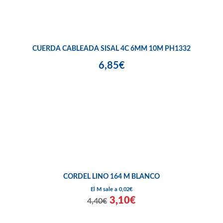
CUERDA CABLEADA SISAL 4C 6MM 10M PH1332
6,85€
CORDEL LINO 164 M BLANCO
El M sale a 0,02€
3,10€
4,40€