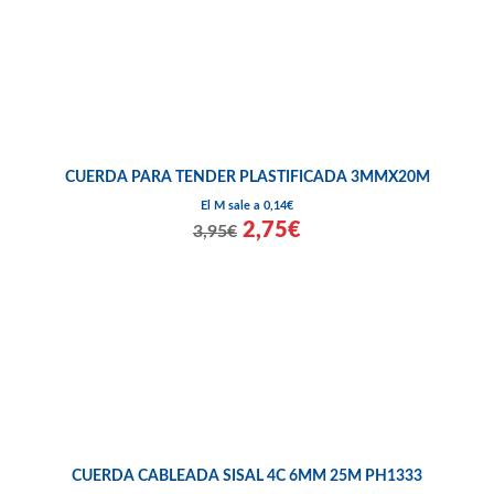
CUERDA PARA TENDER PLASTIFICADA 3MMX20M
El M sale a 0,14€
2,75€
3,95€
CUERDA CABLEADA SISAL 4C 6MM 25M PH1333