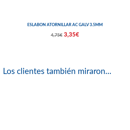
ESLABON ATORNILLAR AC GALV 3.5MM
3,35€
4,75€
Los clientes también miraron...