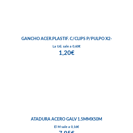
GANCHO ACER.PLASTIF. C/CLIPS P/PULPO X2-
La Ud. sale a 0,60€
1,20€
ATADURA ACERO GALV 1.5MMX50M
El M sale a 0,16€