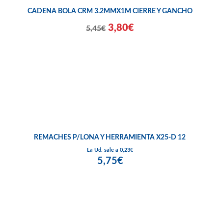
CADENA BOLA CRM 3.2MMX1M CIERRE Y GANCHO
3,80€
5,45€
REMACHES P/LONA Y HERRAMIENTA X25-D 12
La Ud. sale a 0,23€
5,75€