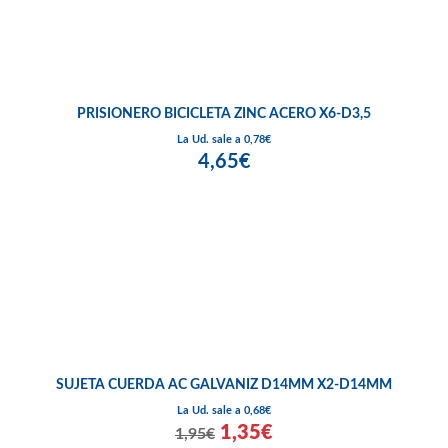
PRISIONERO BICICLETA ZINC ACERO X6-D3,5
La Ud. sale a 0,78€
4,65€
SUJETA CUERDA AC GALVANIZ D14MM X2-D14MM
La Ud. sale a 0,68€
1,35€
1,95€