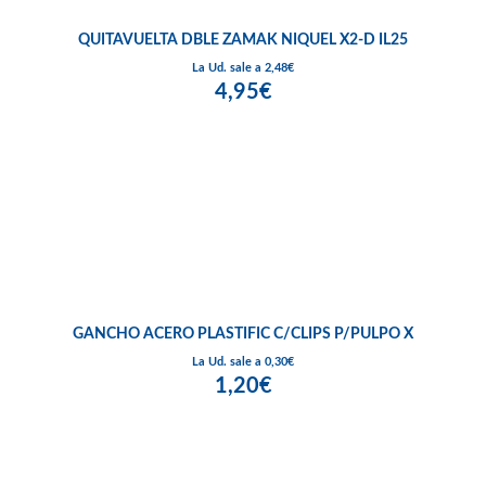
QUITAVUELTA DBLE ZAMAK NIQUEL X2-D IL25
La Ud. sale a 2,48€
4,95€
GANCHO ACERO PLASTIFIC C/CLIPS P/PULPO X
La Ud. sale a 0,30€
1,20€