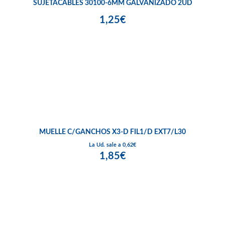
SUJETACABLES 30100-6MM GALVANIZADO 2UD
1,25€
MUELLE C/GANCHOS X3-D FIL1/D EXT7/L30
La Ud. sale a 0,62€
1,85€