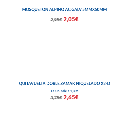
MOSQUETON ALPINO AC GALV 5MMX50MM
2,05€
2,95€
QUITAVUELTA DOBLE ZAMAK NIQUELADO X2-D
La Ud. sale a 1,33€
2,65€
3,75€