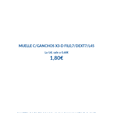
MUELLE C/GANCHOS X3-D FIL0,7/DEXT7/L45
La Ud. sale a 0,60€
1,80€