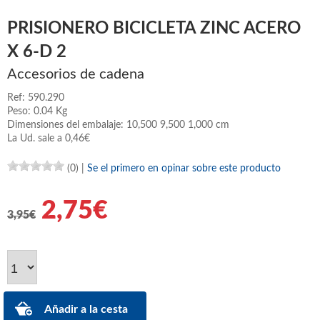
PRISIONERO BICICLETA ZINC ACERO
X 6-D 2
Accesorios de cadena
Ref: 590.290
Peso: 0.04 Kg
Dimensiones del embalaje: 10,500 9,500 1,000 cm
La Ud. sale a 0,46€
(0)
|
Se el primero en opinar sobre este producto
2,75€
3,95€