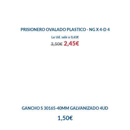
PRISIONERO OVALADO PLASTICO - NG X 4-D 4
La Ud. sale a 0,61€
2,45€
3,50€
GANCHO S 30165-40MM GALVANIZADO 4UD
1,50€