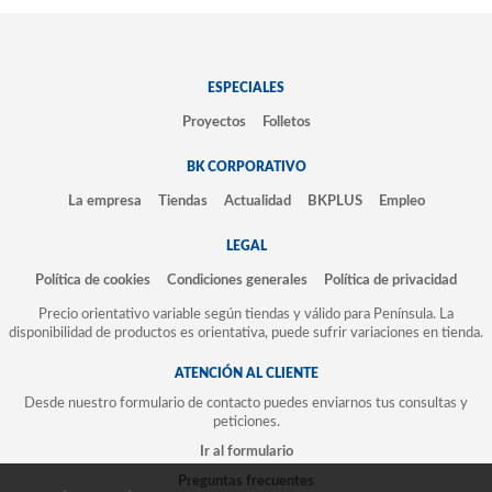
ESPECIALES
Proyectos
Folletos
BK CORPORATIVO
La empresa
Tiendas
Actualidad
BKPLUS
Empleo
LEGAL
Política de cookies
Condiciones generales
Política de privacidad
Precio orientativo variable según tiendas y válido para Península. La
disponibilidad de productos es orientativa, puede sufrir variaciones en tienda.
ATENCIÓN AL CLIENTE
Desde nuestro formulario de contacto puedes enviarnos tus consultas y
peticiones.
Ir al formulario
Preguntas frecuentes