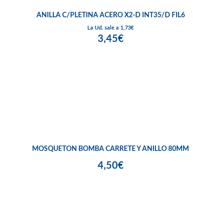
ANILLA C/PLETINA ACERO X2-D INT35/D FIL6
La Ud. sale a 1,73€
3,45€
MOSQUETON BOMBA CARRETE Y ANILLO 80MM
4,50€