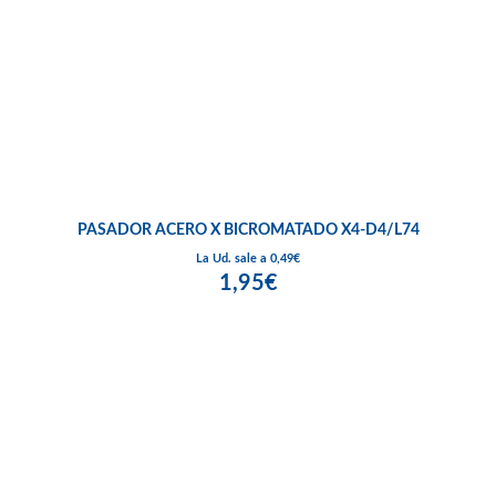
PASADOR ACERO X BICROMATADO X4-D4/L74
La Ud. sale a 0,49€
1,95€