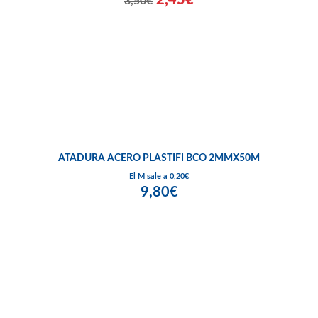
3,50€
ATADURA ACERO PLASTIFI BCO 2MMX50M
El M sale a 0,20€
9,80€