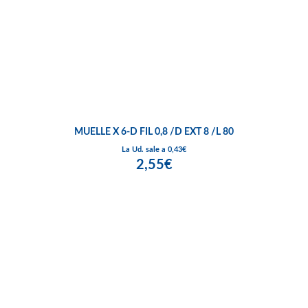
MUELLE X 6-D FIL 0,8 /D EXT 8 /L 80
La Ud. sale a 0,43€
2,55€