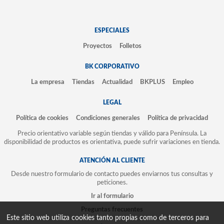
ESPECIALES
Proyectos
Folletos
BK CORPORATIVO
La empresa
Tiendas
Actualidad
BKPLUS
Empleo
LEGAL
Política de cookies
Condiciones generales
Política de privacidad
Precio orientativo variable según tiendas y válido para Península. La
disponibilidad de productos es orientativa, puede sufrir variaciones en tienda.
ATENCIÓN AL CLIENTE
Desde nuestro formulario de contacto puedes enviarnos tus consultas y
peticiones.
Ir al formulario
Preguntas frecuentes
Este sitio web utiliza cookies tanto propias como de terceros para