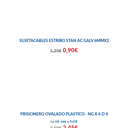
SUJETACABLES ESTRIBO STAN AC GALV 6MMX2
0,90€
1,25€
PRISIONERO OVALADO PLASTICO - NG X 4-D 4
La Ud. sale a 0,61€
2,45€