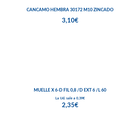
CANCAMO HEMBRA 30172 M10 ZINCADO
3,10€
MUELLE X 6-D FIL 0,8 /D EXT 6 /L 60
La Ud. sale a 0,39€
2,35€