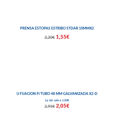
PRENSA ESTOPAS ESTRIBO STDAR 10MMX2
1,55€
2,20€
U FIJACION P/TUBO 48 MM GALVANIZADA X2-D
La Ud. sale a 1,03€
2,05€
2,95€