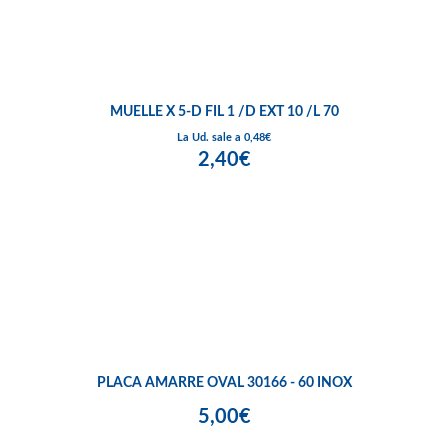
MUELLE X 5-D FIL 1 /D EXT 10 /L 70
La Ud. sale a 0,48€
2,40€
PLACA AMARRE OVAL 30166 - 60 INOX
5,00€