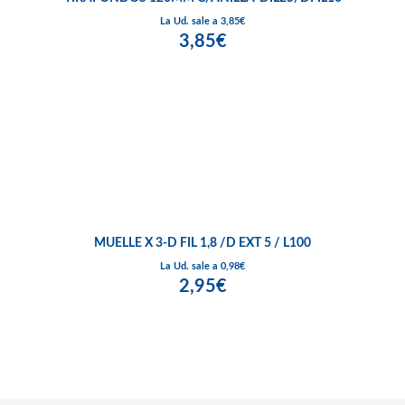
La Ud. sale a 3,85€
3,85€
MUELLE X 3-D FIL 1,8 /D EXT 5 / L100
La Ud. sale a 0,98€
2,95€