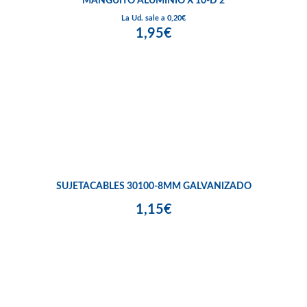
MANGUITO ALUMINIO X 10-D 2
La Ud. sale a 0,20€
1,95€
SUJETACABLES 30100-8MM GALVANIZADO
1,15€