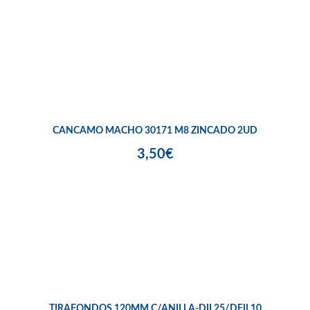
CANCAMO MACHO 30171 M8 ZINCADO 2UD
3,50€
TIRAFONDOS 120MM C/ANILLA-DIL25/DFIL10