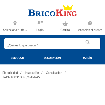
Selecciona tu tienda
Login
Carrito
Atención al cliente
BRICOLAJE
DECORACIÓN
JARDÍN
Electricidad
Instalación
Canalización
TAPA 100X100 C/GARRAS