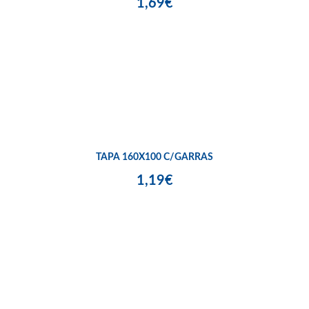
1,69€
TAPA 160X100 C/GARRAS
1,19€