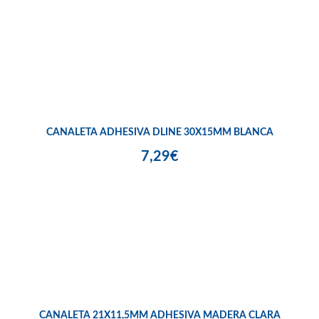
CANALETA ADHESIVA DLINE 30X15MM BLANCA
7,29€
CANALETA 21X11,5MM ADHESIVA MADERA CLARA