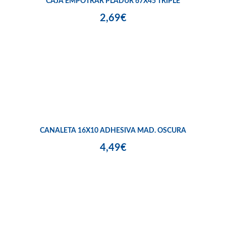
CAJA EMPOTRAR PLADUR 67X45 TRIPLE
2,69€
CANALETA 16X10 ADHESIVA MAD. OSCURA
4,49€