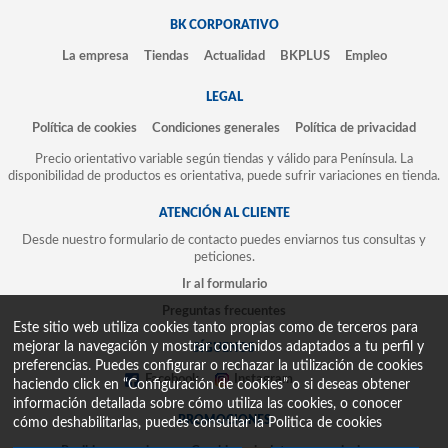
BK CORPORATIVO
La empresa
Tiendas
Actualidad
BKPLUS
Empleo
LEGAL
Política de cookies
Condiciones generales
Política de privacidad
Precio orientativo variable según tiendas y válido para Península. La
disponibilidad de productos es orientativa, puede sufrir variaciones en tienda.
ATENCIÓN AL CLIENTE
Desde nuestro formulario de contacto puedes enviarnos tus consultas y
peticiones.
Ir al formulario
Preguntas frecuentes
Este sitio web utiliza cookies tanto propias como de terceros para
mejorar la navegación y mostrar contenidos adaptados a tu perfil y
SÍGUENOS
preferencias. Puedes configurar o rechazar la utilización de cookies
Facebook
Instagram
haciendo click en “Configuración de cookies” o si deseas obtener
información detallada sobre cómo utiliza las cookies, o conocer
PROMOCIONES
cómo deshabilitarlas, puedes consultar la
Politica de cookies