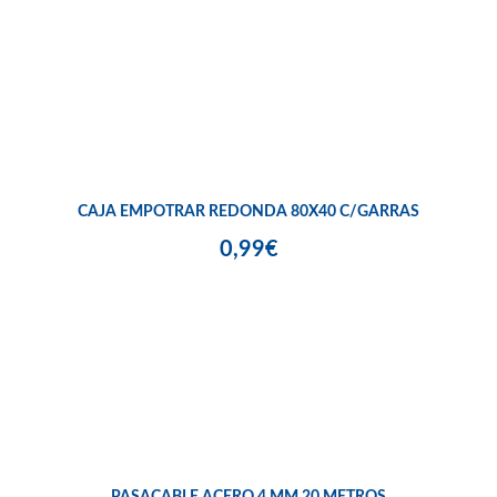
CAJA EMPOTRAR REDONDA 80X40 C/GARRAS
0,99€
PASACABLE ACERO 4 MM 20 METROS