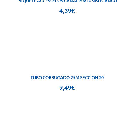
PAQUETE ACCESORIOS CANAL 20X10MM BLANCO
4,39€
TUBO CORRUGADO 25M SECCION 20
9,49€