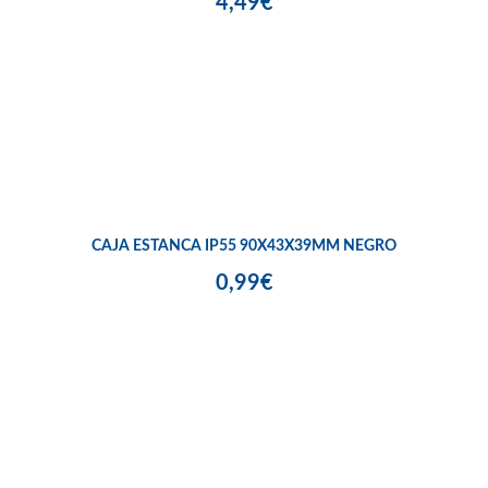
4,49€
CAJA ESTANCA IP55 90X43X39MM NEGRO
0,99€