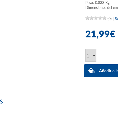
Peso: 0.838 Kg
Dimensiones del em
(0)
|
S
21,99€
s