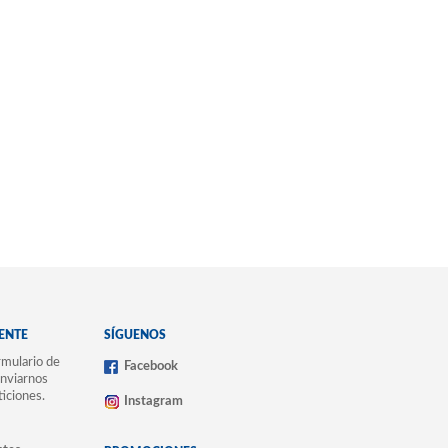
IENTE
SÍGUENOS
mulario de
Facebook
nviarnos
ticiones.
Instagram