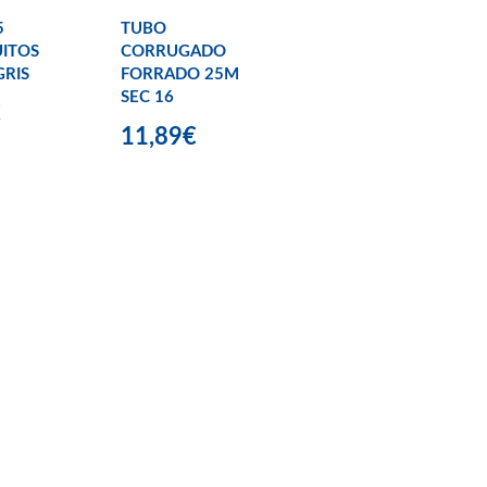
5
TUBO
ITOS
CORRUGADO
RIS
FORRADO 25M
SEC 16
€
11,89€