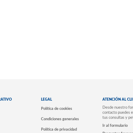
RATIVO
LEGAL
ATENCIÓN AL CL
Desde nuestro for
Política de cookies
contacto puedes e
tus consultas y pe
Condiciones generales
Ir al formulario
Política de privacidad