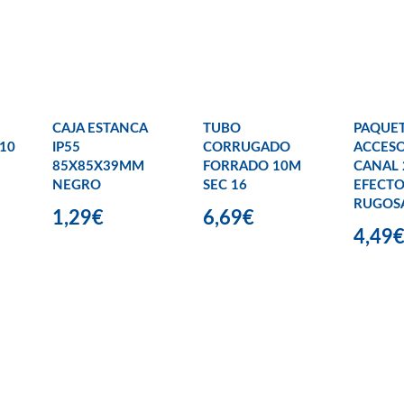
CAJA ESTANCA
TUBO
PAQUE
10
IP55
CORRUGADO
ACCESO
85X85X39MM
FORRADO 10M
CANAL
NEGRO
SEC 16
EFECT
RUGOS
1,29€
6,69€
4,49