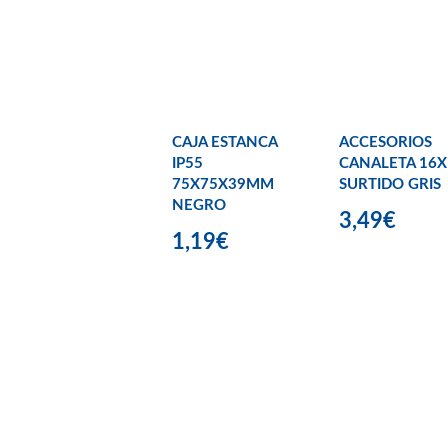
CAJA ESTANCA
ACCESORIOS
IP55
CANALETA 16X
75X75X39MM
SURTIDO GRIS
NEGRO
3,49€
1,19€