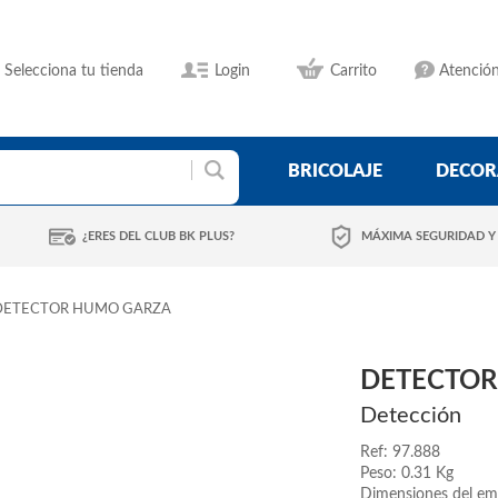
Selecciona tu tienda
Login
Carrito
Atención
BRICOLAJE
DECOR
¿ERES DEL CLUB BK PLUS?
MÁXIMA SEGURIDAD Y
DETECTOR HUMO GARZA
DETECTOR
Detección
Ref: 97.888
Peso: 0.31 Kg
Dimensiones del em