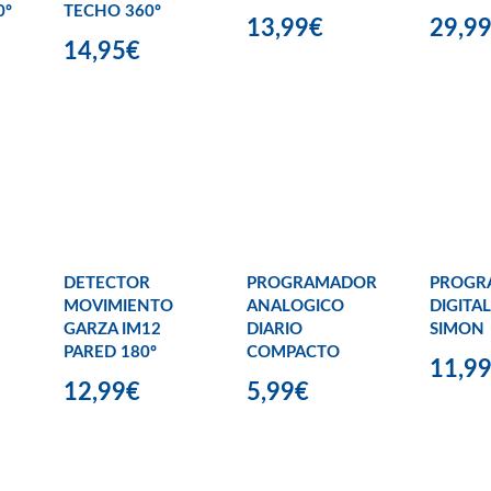
0º
TECHO 360º
13,99€
29,9
14,95€
DETECTOR
PROGRAMADOR
PROGR
MOVIMIENTO
ANALOGICO
DIGITA
GARZA IM12
DIARIO
SIMON
PARED 180º
COMPACTO
11,9
12,99€
5,99€