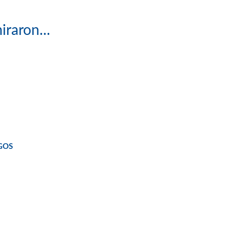
iraron...
GOS