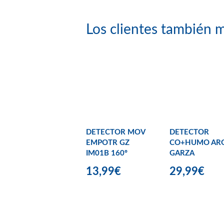
Los clientes también m
DETECTOR MOV
DETECTOR
EMPOTR GZ
CO+HUMO AR
IM01B 160º
GARZA
13,99€
29,99€