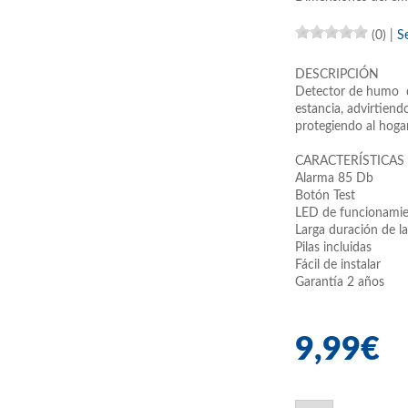
(0)
|
S
DESCRIPCIÓN
Detector de humo q
estancia, advirtiend
protegiendo al hogar 
CARACTERÍSTICAS
Alarma 85 Db
Botón Test
LED de funcionamien
Larga duración de la
Pilas incluidas
Fácil de instalar
Garantía 2 años
9,99€