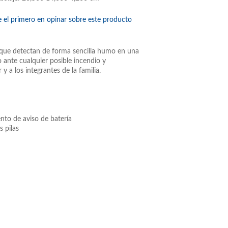
e el primero en opinar sobre este producto
ue detectan de forma sencilla humo en una
o ante cualquier posible incendio y
y a los integrantes de la familia.
to de aviso de batería
s pilas