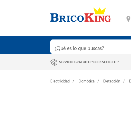
SERVICIO GRATUITO "CLICK&COLLECT"
Electricidad
Domótica
Detección