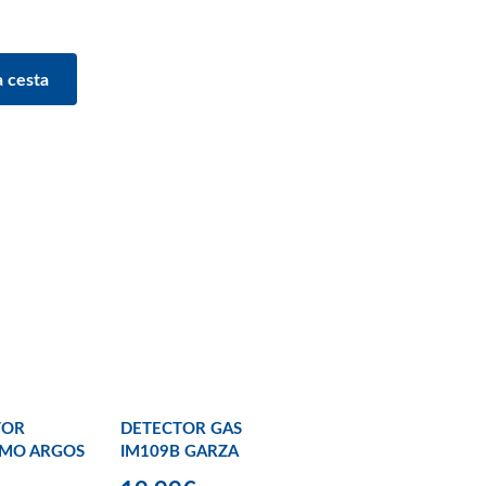
TOR
DETECTOR GAS
MO ARGOS
IM109B GARZA