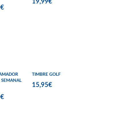
19,99€
9€
AMADOR
TIMBRE GOLF
L SEMANAL
15,95€
9€