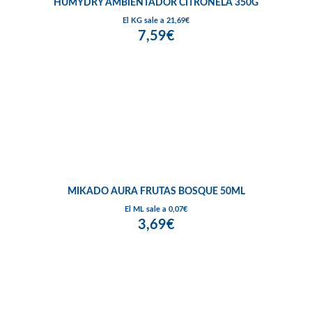
HUMYDRY AMBIENTADOR CITRONELA 350G
El KG sale a 21,69€
7,59€
MIKADO AURA FRUTAS BOSQUE 50ML
El ML sale a 0,07€
3,69€