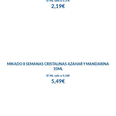
El ML sale a 0,37€
2,19€
MIKADO 8 SEMANAS CRISTALINAS AZAHAR Y MANDARINA
35ML
El ML sale a 0,16€
5,49€