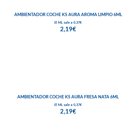
AMBIENTADOR COCHE KS AURA AROMA LIMPIO 6ML
El ML sale a 0,37€
2,19€
AMBIENTADOR COCHE KS AURA FRESA NATA 6ML
El ML sale a 0,37€
2,19€