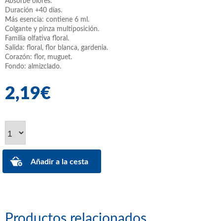
Absorbe olores.
Duración +40 días.
Más esencia: contiene 6 ml.
Colgante y pinza multiposición.
Familia olfativa floral.
Salida: floral, flor blanca, gardenia.
Corazón: flor, muguet.
Fondo: almizclado.
2,19€
Productos relacionados