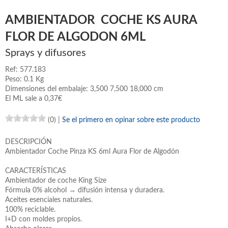
AMBIENTADOR COCHE KS AURA
FLOR DE ALGODON 6ML
Sprays y difusores
Ref: 577.183
Peso: 0.1 Kg
Dimensiones del embalaje: 3,500 7,500 18,000 cm
El ML sale a 0,37€
(0)
|
Se el primero en opinar sobre este producto
DESCRIPCIÓN
Ambientador Coche Pinza KS 6ml Aura Flor de Algodón
CARACTERÍSTICAS
Ambientador de coche King Size
Fórmula 0% alcohol → difusión intensa y duradera.
Aceites esenciales naturales.
100% reciclable.
I+D con moldes propios.