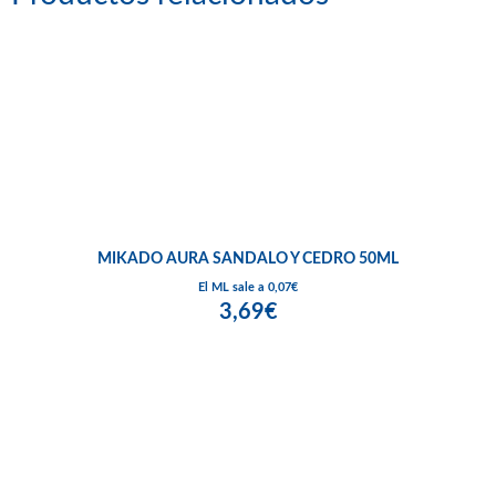
MIKADO AURA SANDALO Y CEDRO 50ML
El ML sale a 0,07€
3,69€