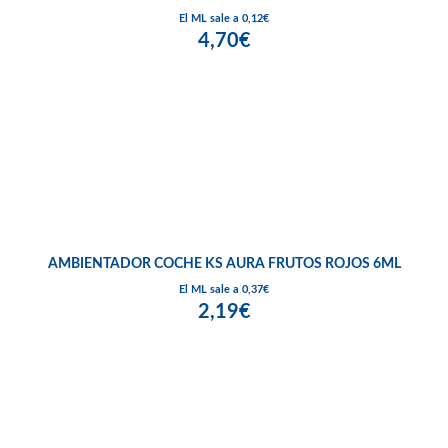
El ML sale a 0,12€
4,70€
AMBIENTADOR COCHE KS AURA FRUTOS ROJOS 6ML
El ML sale a 0,37€
2,19€