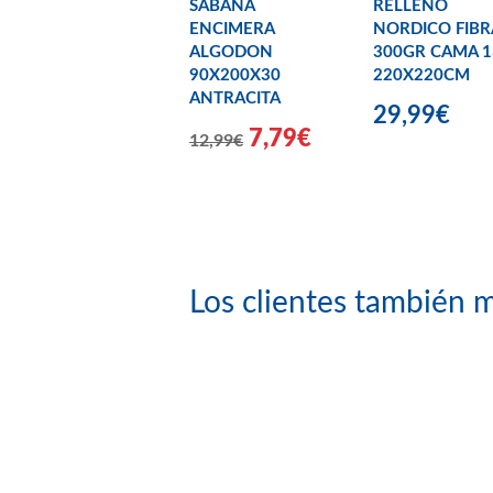
SABANA
RELLENO
ENCIMERA
NORDICO FIBR
ALGODON
300GR CAMA 1
90X200X30
220X220CM
ANTRACITA
29,99€
7,79€
12,99€
Los clientes también m