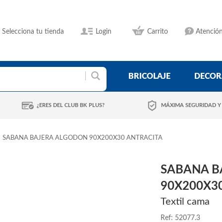
Selecciona tu tienda
Login
Carrito
Atención
BRICOLAJE
DECOR
¿ERES DEL CLUB BK PLUS?
MÁXIMA SEGURIDAD Y
SABANA BAJERA ALGODON 90X200X30 ANTRACITA
SABANA B
90X200X3
Textil cama
Ref: 52077.3