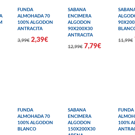
FUNDA
SABANA
SABANA
RA
ALMOHADA 70
ENCIMERA
ALGOD
M
100% ALGODON
ALGODON
90X200
ANTRACITA
90X200X30
BLANC
ANTRACITA
2,39€
3,99€
11,99€
7,79€
12,99€
FUNDA
SABANA
FUNDA
ALMOHADA 70
ENCIMERA
ALMOH
100% ALGODON
ALGODON
100% 
BLANCO
150X200X30
ANTRAC