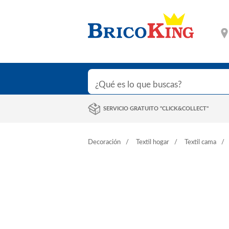
SERVICIO GRATUITO "CLICK&COLLECT"
Decoración
Textil hogar
Textil cama