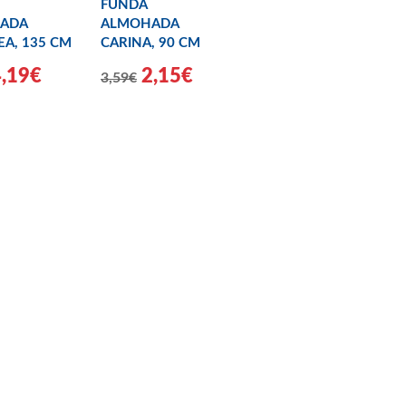
FUNDA
ADA
ALMOHADA
EA, 135 CM
CARINA, 90 CM
4,19€
2,15€
3,59€