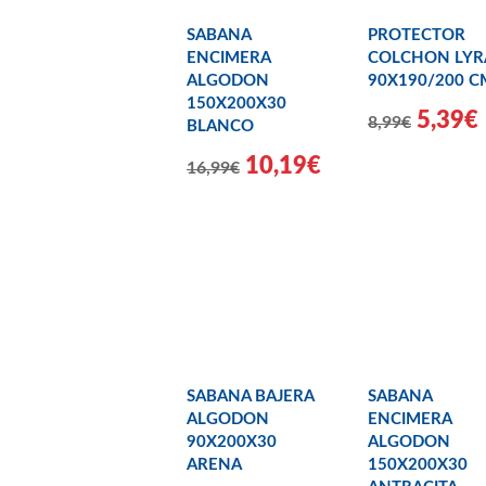
SABANA
PROTECTOR
ENCIMERA
COLCHON LY
ALGODON
90X190/200 C
150X200X30
5,39€
8,99€
BLANCO
10,19€
16,99€
SABANA BAJERA
SABANA
ALGODON
ENCIMERA
90X200X30
ALGODON
ARENA
150X200X30