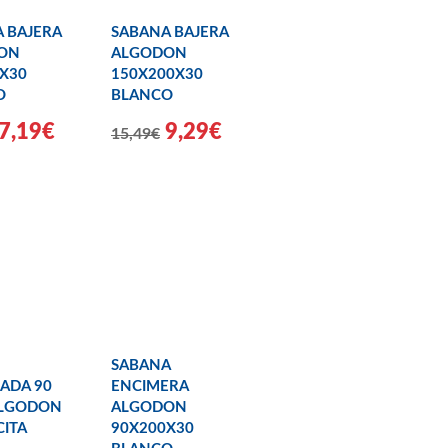
 BAJERA
SABANA BAJERA
ON
ALGODON
X30
150X200X30
O
BLANCO
7,19€
9,29€
15,49€
SABANA
ADA 90
ENCIMERA
ALGODON
ALGODON
ITA
90X200X30