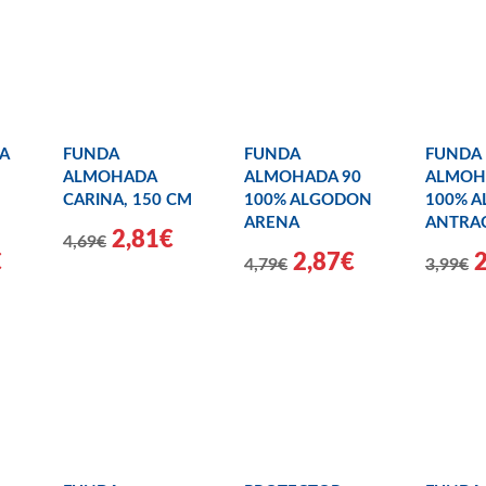
A
FUNDA
FUNDA
FUNDA
ALMOHADA
ALMOHADA 90
ALMOH
CARINA, 150 CM
100% ALGODON
100% 
ARENA
ANTRAC
2,81€
4,69€
€
2,87€
4,79€
3,99€