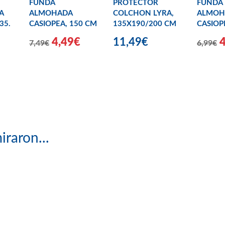
FUNDA
PROTECTOR
FUNDA
A
ALMOHADA
COLCHON LYRA,
ALMOH
35.
CASIOPEA, 150 CM
135X190/200 CM
CASIOP
4,49€
11,49€
7,49€
6,99€
iraron...