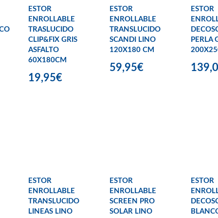
ESTOR
ESTOR
ESTOR
ENROLLABLE
ENROLLABLE
ENROL
NCO
TRASLUCIDO
TRANSLUCIDO
DECOS
CLIP&FIX GRIS
SCANDI LINO
PERLA 
ASFALTO
120X180 CM
200X25
60X180CM
59,95€
139,
19,95€
ESTOR
ESTOR
ESTOR
ENROLLABLE
ENROLLABLE
ENROL
TRANSLUCIDO
SCREEN PRO
DECOS
LINEAS LINO
SOLAR LINO
BLANCO