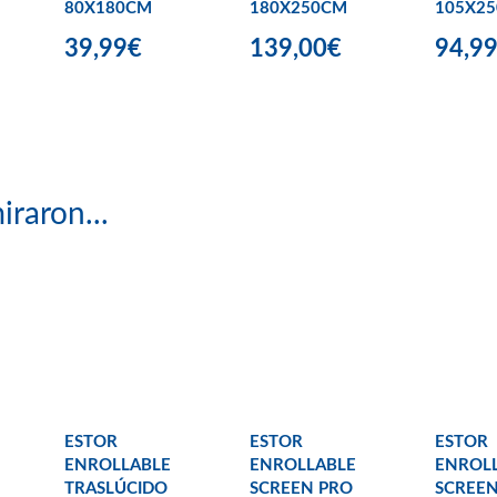
80X180CM
180X250CM
105X2
39,99€
139,00€
94,9
iraron...
ESTOR
ESTOR
ESTOR
ENROLLABLE
ENROLLABLE
ENROL
TRASLÚCIDO
SCREEN PRO
SCREEN