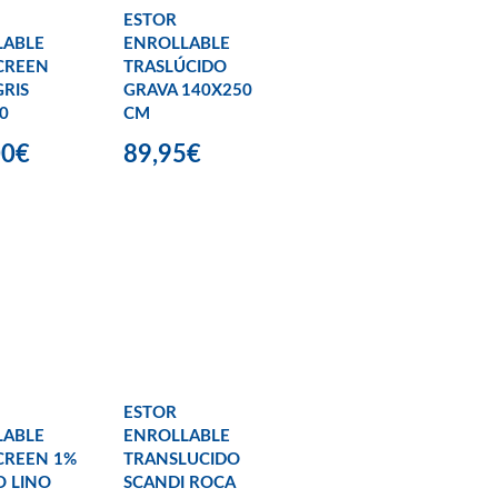
ESTOR
LABLE
ENROLLABLE
CREEN
TRASLÚCIDO
GRIS
GRAVA 140X250
0
CM
00€
89,95€
ESTOR
LABLE
ENROLLABLE
CREEN 1%
TRANSLUCIDO
 LINO
SCANDI ROCA