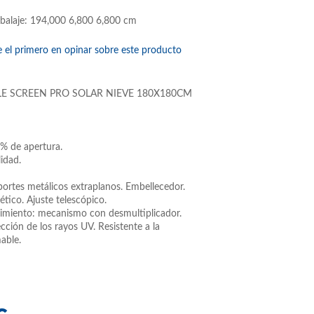
balaje: 194,000 6,800 6,800 cm
e el primero en opinar sobre este producto
E SCREEN PRO SOLAR NIEVE 180X180CM
 5% de apertura.
lidad.
oportes metálicos extraplanos. Embellecedor.
tico. Ajuste telescópico.
imiento: mecanismo con desmultiplicador.
ección de los rayos UV. Resistente a la
able.