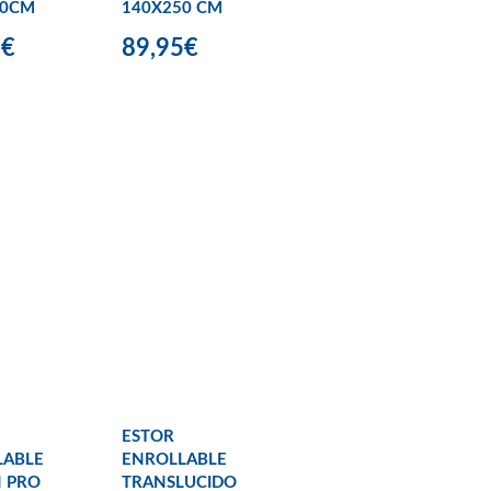
50CM
140X250 CM
9€
89,95€
ESTOR
LABLE
ENROLLABLE
 PRO
TRANSLUCIDO