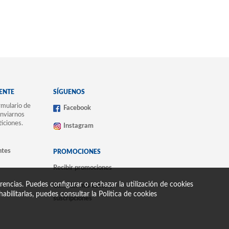
IENTE
SÍGUENOS
mulario de
Facebook
nviarnos
ticiones.
Instagram
ntes
PROMOCIONES
Recibir promociones
encias. Puedes configurar o rechazar la utilización de cookies
Cambiar mis datos y
abilitarlas, puedes consultar la
Politica de cookies
suscripciones