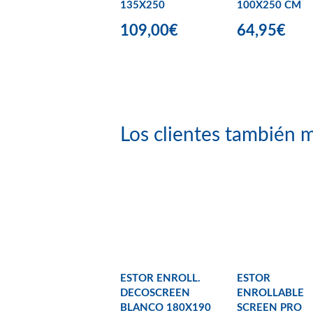
135X250
100X250 CM
109,00€
64,95€
Los clientes también m
ESTOR ENROLL.
ESTOR
DECOSCREEN
ENROLLABLE
BLANCO 180X190
SCREEN PRO