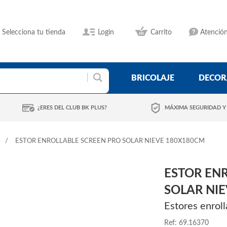
Selecciona tu tienda
Login
Carrito
Atención
BRICOLAJE
DECOR
¿ERES DEL CLUB BK PLUS?
MÁXIMA SEGURIDAD Y
ESTOR ENROLLABLE SCREEN PRO SOLAR NIEVE 180X180CM
ESTOR EN
SOLAR NI
Estores enroll
Ref: 69.16370