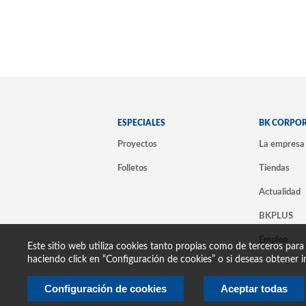
ESPECIALES
BK CORPO
Proyectos
La empresa
Folletos
Tiendas
Actualidad
BKPLUS
Empleo
Este sitio web utiliza cookies tanto propias como de terceros para
haciendo click en “Configuración de cookies” o si deseas obtener i
Configuración de cookies
Aceptar todas