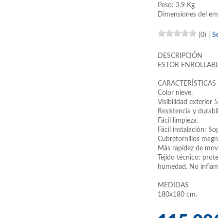
Peso: 3.9 Kg
Dimensiones del em
(0)
|
S
DESCRIPCIÓN
ESTOR ENROLLABL
CARACTERÍSTICAS
Color nieve.
Visibilidad exterior
Resistencia y durabi
Fácil limpieza.
Fácil instalación: S
Cubretornillos magné
Más rapidez de mov
Tejido técnico: prot
humedad. No inflam
MEDIDAS
180x180 cm.