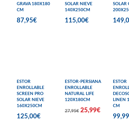
GRAVA 180X180
SOLAR NIEVE
SOLAR 
CM
140X250CM
200X2
87,95€
115,00€
149,
ESTOR
ESTOR-PERSIANA
ESTOR
ENROLLABLE
ENROLLABLE
ENROL
SCREEN PRO
NATURAL LIFE
DECOS
SOLAR NIEVE
120X180CM
LINEN 
160X250CM
CM
25,99€
27,95€
125,00€
99,9