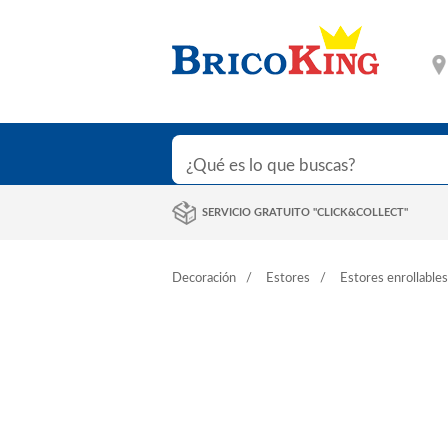
SERVICIO GRATUITO "CLICK&COLLECT"
Decoración
Estores
Estores enrollables