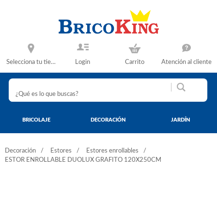
Selecciona tu tienda
Login
Carrito
Atención al cliente
BRICOLAJE
DECORACIÓN
JARDÍN
Decoración
Estores
Estores enrollables
ESTOR ENROLLABLE DUOLUX GRAFITO 120X250CM