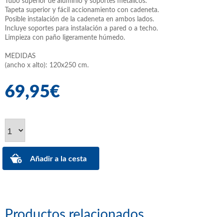
Tubo superior de aluminio y soportes metálicos.
Tapeta superior y fácil accionamiento con cadeneta.
Posible instalación de la cadeneta en ambos lados.
Incluye soportes para instalación a pared o a techo.
Limpieza con paño ligeramente húmedo.
MEDIDAS
(ancho x alto): 120x250 cm.
69,95€
Productos relacionados