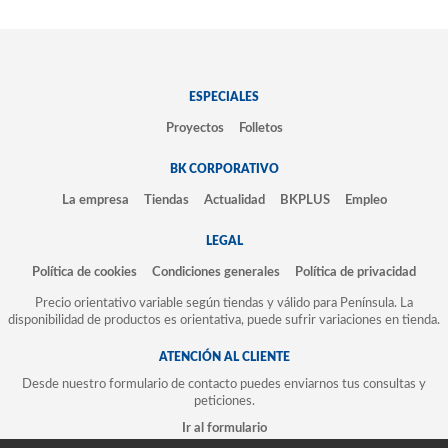
ESPECIALES
Proyectos
Folletos
BK CORPORATIVO
La empresa
Tiendas
Actualidad
BKPLUS
Empleo
LEGAL
Política de cookies
Condiciones generales
Política de privacidad
Precio orientativo variable según tiendas y válido para Península. La
disponibilidad de productos es orientativa, puede sufrir variaciones en tienda.
ATENCIÓN AL CLIENTE
Desde nuestro formulario de contacto puedes enviarnos tus consultas y
peticiones.
Ir al formulario