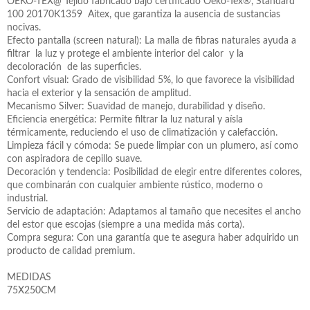
OEKO-TEX@ Tejido fabricado bajo certificado Oeko-Tex®, Standard
100 20170K1359 Aitex, que garantiza la ausencia de sustancias
nocivas.
Efecto pantalla (screen natural): La malla de fibras naturales ayuda a
filtrar la luz y protege el ambiente interior del calor y la
decoloración de las superficies.
Confort visual: Grado de visibilidad 5%, lo que favorece la visibilidad
hacia el exterior y la sensación de amplitud.
Mecanismo Silver: Suavidad de manejo, durabilidad y diseño.
Eficiencia energética: Permite filtrar la luz natural y aísla
térmicamente, reduciendo el uso de climatización y calefacción.
Limpieza fácil y cómoda: Se puede limpiar con un plumero, así como
con aspiradora de cepillo suave.
Decoración y tendencia: Posibilidad de elegir entre diferentes colores,
que combinarán con cualquier ambiente rústico, moderno o
industrial.
Servicio de adaptación: Adaptamos al tamaño que necesites el ancho
del estor que escojas (siempre a una medida más corta).
Compra segura: Con una garantía que te asegura haber adquirido un
producto de calidad premium.
MEDIDAS
75X250CM