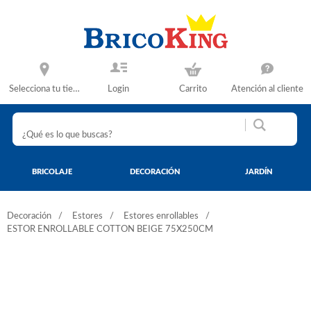
Selecciona tu tienda
Login
Carrito
Atención al cliente
BRICOLAJE
DECORACIÓN
JARDÍN
Decoración
Estores
Estores enrollables
ESTOR ENROLLABLE COTTON BEIGE 75X250CM