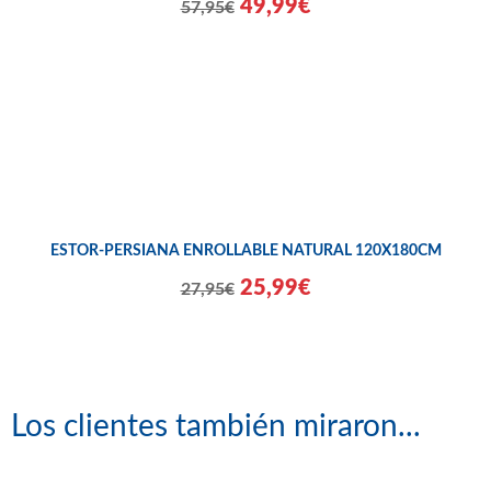
49,99€
57,95€
ESTOR-PERSIANA ENROLLABLE NATURAL 120X180CM
25,99€
27,95€
Los clientes también miraron...