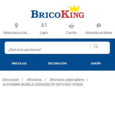
Selecciona tu tienda
Login
Carrito
Atención al cliente
BRICOLAJE
DECORACIÓN
JARDÍN
Decoración
Alfombras
Alfombras polipropileno
ALFOMBRA BURELA 200X280CM 3870/005 VERDE