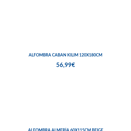
ALFOMBRA CABAN KILIM 120X180CM
56,99€
ALFOMBRA ALMERÍA 60X115CM BEIGE