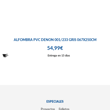
ALFOMBRA PVC DENON 001/233 GRIS 067X250CM
54,99€
Entrega en 15 días
ESPECIALES
Proyectos
Folletos