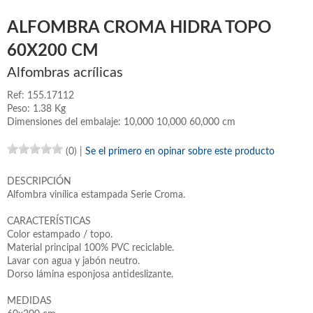
ALFOMBRA CROMA HIDRA TOPO
60X200 CM
Alfombras acrílicas
Ref: 155.17112
Peso: 1.38 Kg
Dimensiones del embalaje: 10,000 10,000 60,000 cm
(0)
|
Se el primero en opinar sobre este producto
DESCRIPCIÓN
Alfombra vinílica estampada Serie Croma.
CARACTERÍSTICAS
Color estampado / topo.
Material principal 100% PVC reciclable.
Lavar con agua y jabón neutro.
Dorso lámina esponjosa antideslizante.
MEDIDAS