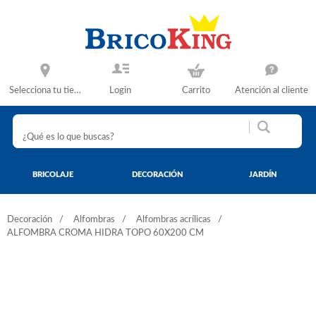
Selecciona tu tienda
Login
Carrito
Atención al cliente
BRICOLAJE
DECORACIÓN
JARDÍN
Decoración
Alfombras
Alfombras acrílicas
ALFOMBRA CROMA HIDRA TOPO 60X200 CM