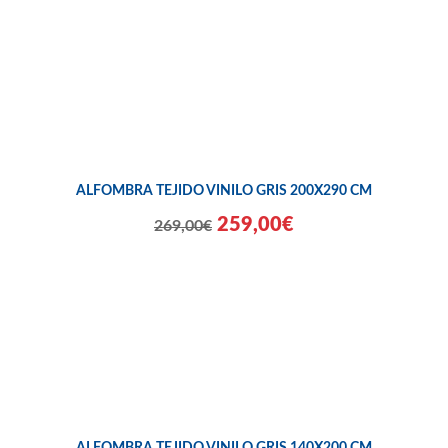
ALFOMBRA TEJIDO VINILO GRIS 200X290 CM
259,00€
269,00€