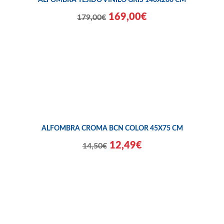
ALFOMBRA TEJIDO VINILO GRIS 140X200 CM
169,00€
179,00€
ALFOMBRA CROMA BCN COLOR 45X75 CM
12,49€
14,50€