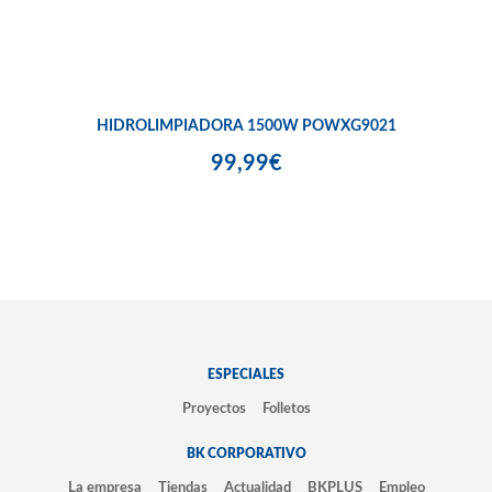
HIDROLIMPIADORA 1500W POWXG9021
99,99€
ESPECIALES
Proyectos
Folletos
BK CORPORATIVO
La empresa
Tiendas
Actualidad
BKPLUS
Empleo